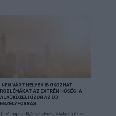
NEM VÁRT HELYEN IS OKOZHAT
ROBLÉMÁKAT AZ EXTRÉM HŐSÉG: A
ALAJKÖZELI ÓZON AZ ÚJ
ESZÉLYFORRÁS
 forró, napos időjárás kedvez a talajközeli ózon