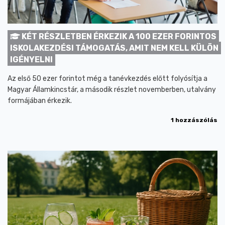
KÉT RÉSZLETBEN ÉRKEZIK A 100 EZER FORINTOS
ISKOLAKEZDÉSI TÁMOGATÁS, AMIT NEM KELL KÜLÖN
IGÉNYELNI
Az első 50 ezer forintot még a tanévkezdés előtt folyósítja a
Magyar Államkincstár, a második részlet novemberben, utalvány
formájában érkezik.
1 hozzászólás