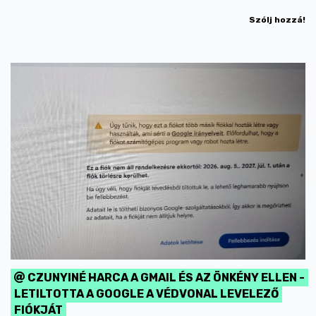
Szólj hozzá!
CZUNYINÉ HARCA A GMAIL ÉS AZ ÖNKÉNY ELLEN -
LETILTOTTA A GOOGLE A VÉDVONAL LEVELEZŐ
FIÓKJÁT