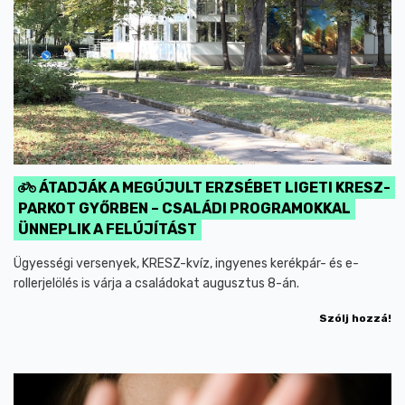
ÁTADJÁK A MEGÚJULT ERZSÉBET LIGETI KRESZ-
PARKOT GYŐRBEN – CSALÁDI PROGRAMOKKAL
ÜNNEPLIK A FELÚJÍTÁST
Ügyességi versenyek, KRESZ-kvíz, ingyenes kerékpár- és e-
rollerjelölés is várja a családokat augusztus 8-án.
Szólj hozzá!