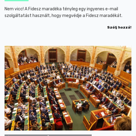
Nem vicc! A Fidesz maradéka tényleg egy ingyenes e-mail
szolgáltatást használt, hogy megvédje a Fidesz maradékát.
Szólj hozzá!