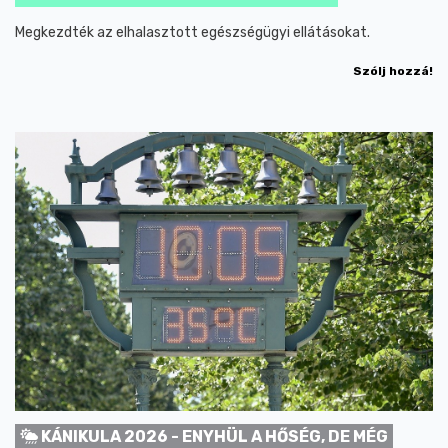
Megkezdték az elhalasztott egészségügyi ellátásokat.
Szólj hozzá!
KÁNIKULA 2026 - ENYHÜL A HŐSÉG, DE MÉG