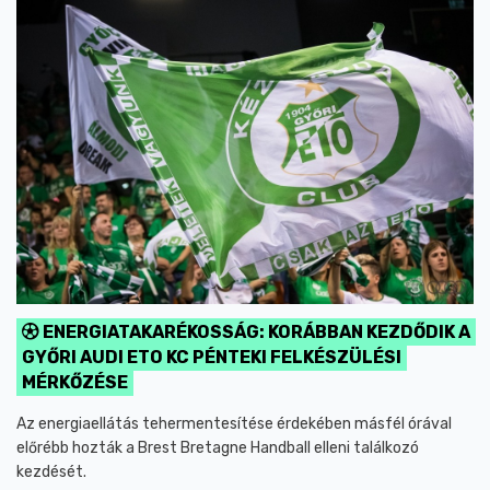
ENERGIATAKARÉKOSSÁG: KORÁBBAN KEZDŐDIK A
GYŐRI AUDI ETO KC PÉNTEKI FELKÉSZÜLÉSI
MÉRKŐZÉSE
Az energiaellátás tehermentesítése érdekében másfél órával
előrébb hozták a Brest Bretagne Handball elleni találkozó
kezdését.