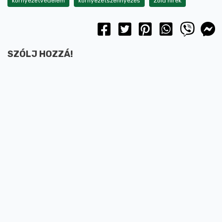
környezetvédelem
környezetszennyezés
Zöld hírek
SZÓLJ HOZZÁ!