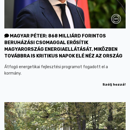
MAGYAR PÉTER: 868 MILLIÁRD FORINTOS
BERUHÁZÁSI CSOMAGGAL ERŐSÍTIK
MAGYARORSZÁG ENERGIAELLÁTÁSÁT, MIKÖZBEN
TOVÁBBRA IS KRITIKUS NAPOK ELÉ NÉZ AZ ORSZÁG
Átfogó energetikai fejlesztési programot fogadott el a
kormány.
Szólj hozzá!