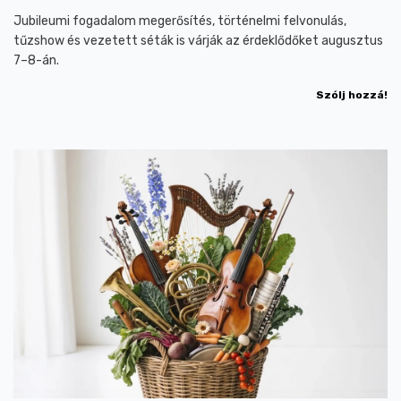
Jubileumi fogadalom megerősítés, történelmi felvonulás,
tűzshow és vezetett séták is várják az érdeklődőket augusztus
7–8-án.
Szólj hozzá!