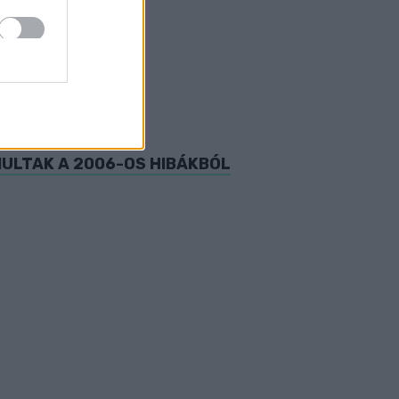
SÉGE
NULTAK A 2006-OS HIBÁKBÓL