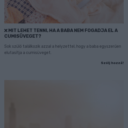
MIT LEHET TENNI, HA A BABA NEM FOGADJA EL A
CUMISÜVEGET?
Sok szülő találkozik azzal a helyzettel, hogy a baba egyszerűen
elutasítja a cumisüveget.
Szólj hozzá!