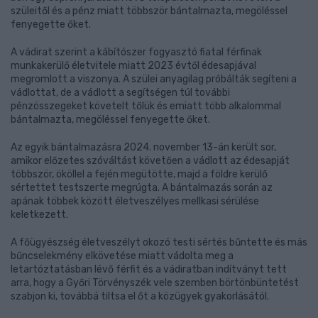
szüleitől és a pénz miatt többször bántalmazta, megöléssel
fenyegette őket.
A vádirat szerint a kábítószer fogyasztó fiatal férfinak
munkakerülő életvitele miatt 2023 évtől édesapjával
megromlott a viszonya. A szülei anyagilag próbálták segíteni a
vádlottat, de a vádlott a segítségen túl további
pénzösszegeket követelt tőlük és emiatt több alkalommal
bántalmazta, megöléssel fenyegette őket.
Az egyik bántalmazásra 2024. november 13-án került sor,
amikor előzetes szóváltást követően a vádlott az édesapját
többször, ököllel a fején megütötte, majd a földre kerülő
sértettet testszerte megrúgta. A bántalmazás során az
apának többek között életveszélyes mellkasi sérülése
keletkezett.
A főügyészség életveszélyt okozó testi sértés bűntette és más
bűncselekmény elkövetése miatt vádolta meg a
letartóztatásban lévő férfit és a vádiratban indítványt tett
arra, hogy a Győri Törvényszék vele szemben börtönbüntetést
szabjon ki, továbbá tiltsa el őt a közügyek gyakorlásától.