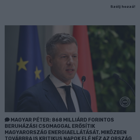
Szólj hozzá!
MAGYAR PÉTER: 868 MILLIÁRD FORINTOS
BERUHÁZÁSI CSOMAGGAL ERŐSÍTIK
MAGYARORSZÁG ENERGIAELLÁTÁSÁT, MIKÖZBEN
TOVÁBBRA IS KRITIKUS NAPOK ELÉ NÉZ AZ ORSZÁG