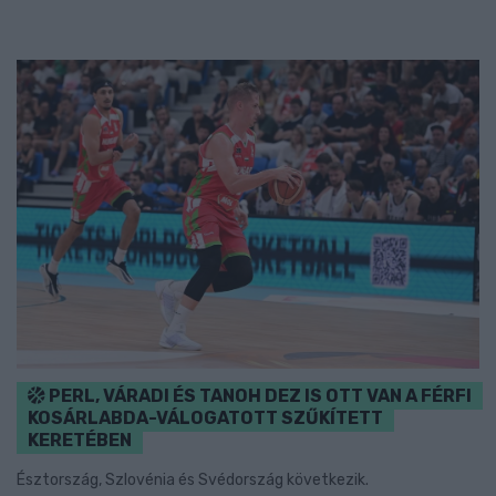
PERL, VÁRADI ÉS TANOH DEZ IS OTT VAN A FÉRFI
KOSÁRLABDA-VÁLOGATOTT SZŰKÍTETT
KERETÉBEN
Észtország, Szlovénia és Svédország következik.