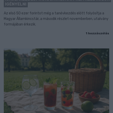
IGÉNYELNI
Az első 50 ezer forintot még a tanévkezdés előtt folyósítja a
Magyar Államkincstár, a második részlet novemberben, utalvány
formájában érkezik.
1 hozzászólás