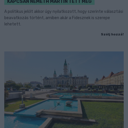
KAPCSÁN NÉMETH MARTIN TETT MEG
A politikus jelölt akkor úgy nyilatkozott, hogy szerinte választási
beavatkozás történt, amiben akár a Fidesznek is szerepe
lehetett.
Szólj hozzá!