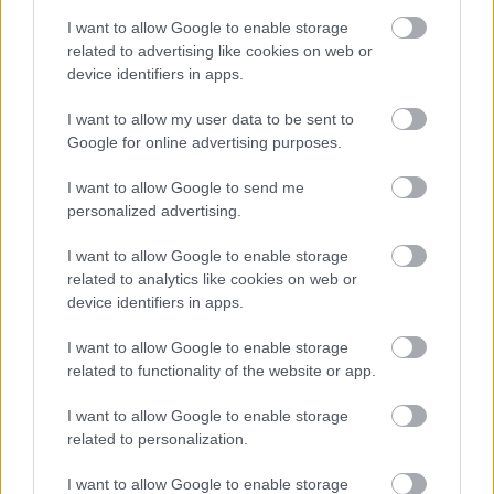
I want to allow Google to enable storage
related to advertising like cookies on web or
device identifiers in apps.
I want to allow my user data to be sent to
Google for online advertising purposes.
I want to allow Google to send me
personalized advertising.
I want to allow Google to enable storage
related to analytics like cookies on web or
device identifiers in apps.
I want to allow Google to enable storage
related to functionality of the website or app.
KICSERÉLTÉK A GYŐRI KÓRHÁZBAN
MEGHIBÁSODOTT TRANSZFORMÁTORT
I want to allow Google to enable storage
related to personalization.
Megkezdték az elhalasztott egészségügyi ellátásokat.
I want to allow Google to enable storage
Szólj hozzá!