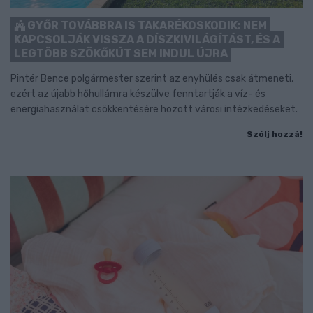
GYŐR TOVÁBBRA IS TAKARÉKOSKODIK: NEM
KAPCSOLJÁK VISSZA A DÍSZKIVILÁGÍTÁST, ÉS A
LEGTÖBB SZÖKŐKÚT SEM INDUL ÚJRA
Pintér Bence polgármester szerint az enyhülés csak átmeneti,
ezért az újabb hőhullámra készülve fenntartják a víz- és
energiahasználat csökkentésére hozott városi intézkedéseket.
Szólj hozzá!