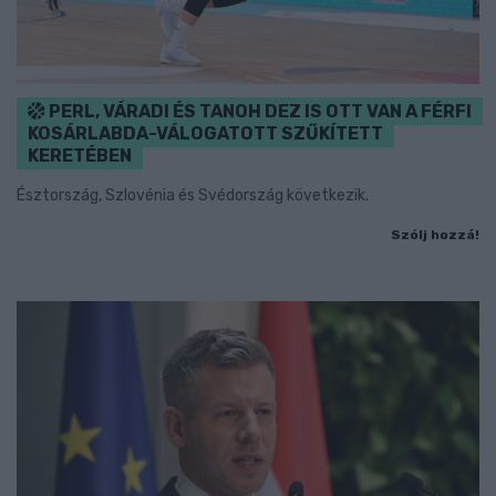
PERL, VÁRADI ÉS TANOH DEZ IS OTT VAN A FÉRFI
KOSÁRLABDA-VÁLOGATOTT SZŰKÍTETT
KERETÉBEN
Észtország, Szlovénia és Svédország következik.
Szólj hozzá!