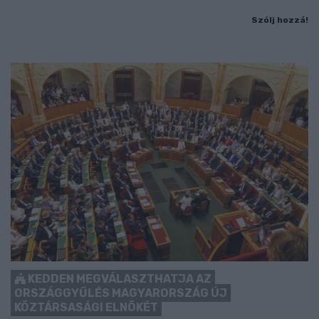
Szólj hozzá!
KEDDEN MEGVÁLASZTHATJA AZ
ORSZÁGGYŰLÉS MAGYARORSZÁG ÚJ
KÖZTÁRSASÁGI ELNÖKÉT