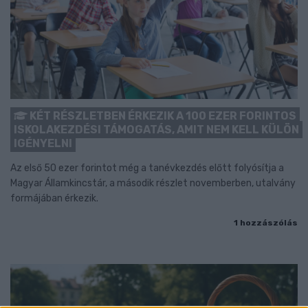
KÉT RÉSZLETBEN ÉRKEZIK A 100 EZER FORINTOS
ISKOLAKEZDÉSI TÁMOGATÁS, AMIT NEM KELL KÜLÖN
IGÉNYELNI
Az első 50 ezer forintot még a tanévkezdés előtt folyósítja a
Magyar Államkincstár, a második részlet novemberben, utalvány
formájában érkezik.
1 hozzászólás