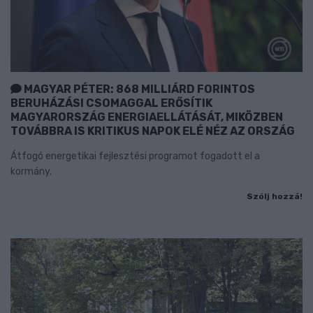
MAGYAR PÉTER: 868 MILLIÁRD FORINTOS
BERUHÁZÁSI CSOMAGGAL ERŐSÍTIK
MAGYARORSZÁG ENERGIAELLÁTÁSÁT, MIKÖZBEN
TOVÁBBRA IS KRITIKUS NAPOK ELÉ NÉZ AZ ORSZÁG
Átfogó energetikai fejlesztési programot fogadott el a
kormány.
Szólj hozzá!