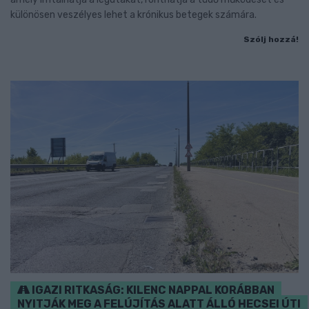
különösen veszélyes lehet a krónikus betegek számára.
Szólj hozzá!
IGAZI RITKASÁG: KILENC NAPPAL KORÁBBAN
NYITJÁK MEG A FELÚJÍTÁS ALATT ÁLLÓ HECSEI ÚTI