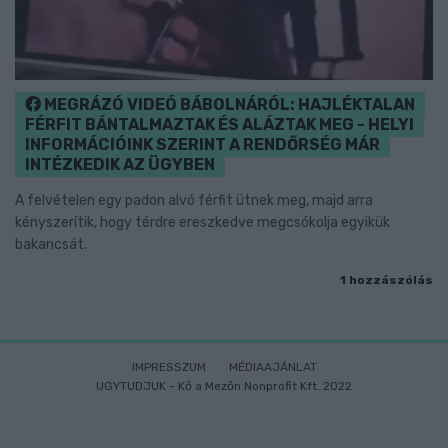
MEGRÁZÓ VIDEÓ BÁBOLNÁRÓL: HAJLÉKTALAN
FÉRFIT BÁNTALMAZTAK ÉS ALÁZTAK MEG - HELYI
INFORMÁCIÓINK SZERINT A RENDŐRSÉG MÁR
INTÉZKEDIK AZ ÜGYBEN
A felvételen egy padon alvó férfit ütnek meg, majd arra
kényszerítik, hogy térdre ereszkedve megcsókolja egyikük
bakancsát.
1 hozzászólás
IMPRESSZUM
MÉDIAAJÁNLAT
UGYTUDJUK - Kő a Mezőn Nonprofit Kft. 2022