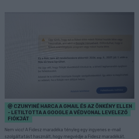
CZUNYINÉ HARCA A GMAIL ÉS AZ ÖNKÉNY ELLEN
- LETILTOTTA A GOOGLE A VÉDVONAL LEVELEZŐ
FIÓKJÁT
Nem vicc! A Fidesz maradéka tényleg egy ingyenes e-mail
szolgáltatást használt, hogy megvédje a Fidesz maradékát.