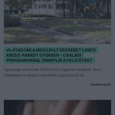
ÁTADJÁK A MEGÚJULT ERZSÉBET LIGETI
KRESZ-PARKOT GYŐRBEN – CSALÁDI
PROGRAMOKKAL ÜNNEPLIK A FELÚJÍTÁST
Ügyességi versenyek, KRESZ-kvíz, ingyenes kerékpár- és e-
rollerjelölés is várja a családokat augusztus 8-án.
Szólj hozzá!