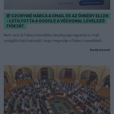
CZUNYINÉ HARCA A GMAIL ÉS AZ ÖNKÉNY ELLEN
- LETILTOTTA A GOOGLE A VÉDVONAL LEVELEZŐ
FIÓKJÁT
Nem vicc! A Fidesz maradéka tényleg egy ingyenes e-mail
szolgáltatást használt, hogy megvédje a Fidesz maradékát.
Szólj hozzá!