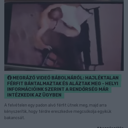
MEGRÁZÓ VIDEÓ BÁBOLNÁRÓL: HAJLÉKTALAN
FÉRFIT BÁNTALMAZTAK ÉS ALÁZTAK MEG - HELYI
INFORMÁCIÓINK SZERINT A RENDŐRSÉG MÁR
INTÉZKEDIK AZ ÜGYBEN
A felvételen egy padon alvó férfit ütnek meg, majd arra
kényszerítik, hogy térdre ereszkedve megcsókolja egyikük
bakancsát.