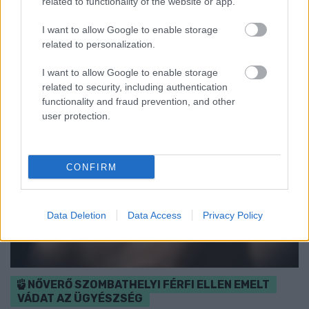
related to functionality of the website or app.
rollerjelölés is várja a családokat augusztus 8-án.
I want to allow Google to enable storage
Szólj hozzá!
related to personalization.
I want to allow Google to enable storage
related to security, including authentication
functionality and fraud prevention, and other
user protection.
CONFIRM
Data Deletion
Data Access
Privacy Policy
NŐVERŐ SZOMBATHELYI FÉRFI ELLEN EMELT
VÁDAT AZ ÜGYÉSZSÉG