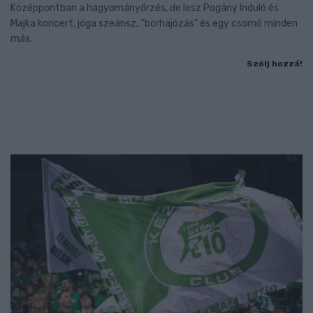
Középpontban a hagyományőrzés, de lesz Pogány Induló és
Majka koncert, jóga szeánsz, “borhajózás” és egy csomó minden
más.
Szólj hozzá!