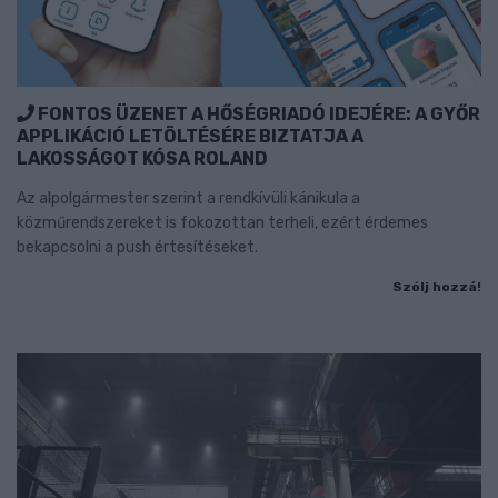
FONTOS ÜZENET A HŐSÉGRIADÓ IDEJÉRE: A GYŐR
APPLIKÁCIÓ LETÖLTÉSÉRE BIZTATJA A
LAKOSSÁGOT KÓSA ROLAND
Az alpolgármester szerint a rendkívüli kánikula a
közműrendszereket is fokozottan terheli, ezért érdemes
bekapcsolni a push értesítéseket.
Szólj hozzá!