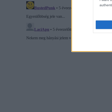
authenti