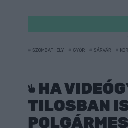
SZOMBATHELY
GYŐR
SÁRVÁR
KÖ
HA VIDEÓG
TILOSBAN I
POLGÁRMES