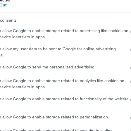
Out
consents
o allow Google to enable storage related to advertising like cookies on
evice identifiers in apps.
o allow my user data to be sent to Google for online advertising
s.
to allow Google to send me personalized advertising.
o allow Google to enable storage related to analytics like cookies on
evice identifiers in apps.
o allow Google to enable storage related to functionality of the website
o allow Google to enable storage related to personalization.
A
m
o allow Google to enable storage related to security, including