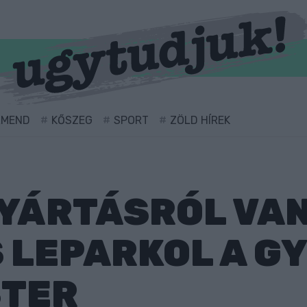
RMEND
KŐSZEG
SPORT
ZÖLD HÍREK
YÁRTÁSRÓL VAN
S LEPARKOL A G
TER