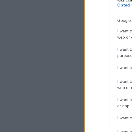
Opted 
Google 
I want t
web or d
I want t
purpose
I want 
I want t
web or d
I want t
or app.
I want t
I want t