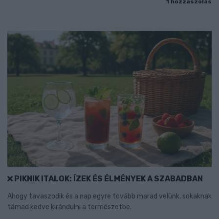
1 hozzászólás
PIKNIK ITALOK: ÍZEK ÉS ÉLMÉNYEK A SZABADBAN
Ahogy tavaszodik és a nap egyre tovább marad velünk, sokaknak
támad kedve kirándulni a természetbe.