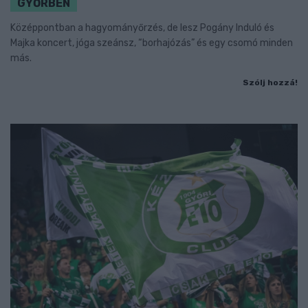
GYŐRBEN
Középpontban a hagyományőrzés, de lesz Pogány Induló és
Majka koncert, jóga szeánsz, “borhajózás” és egy csomó minden
más.
Szólj hozzá!