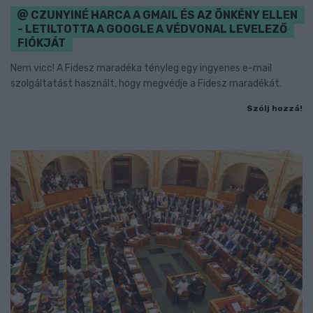
CZUNYINÉ HARCA A GMAIL ÉS AZ ÖNKÉNY ELLEN
- LETILTOTTA A GOOGLE A VÉDVONAL LEVELEZŐ
FIÓKJÁT
Nem vicc! A Fidesz maradéka tényleg egy ingyenes e-mail
szolgáltatást használt, hogy megvédje a Fidesz maradékát.
Szólj hozzá!