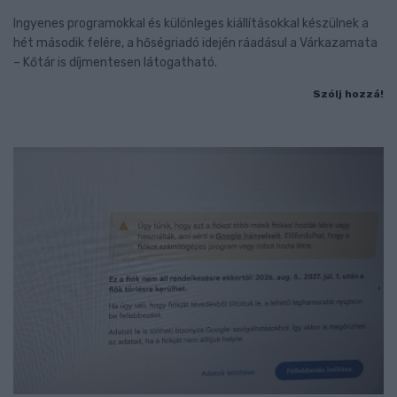
Ingyenes programokkal és különleges kiállításokkal készülnek a
hét második felére, a hőségriadó idején ráadásul a Várkazamata
– Kőtár is díjmentesen látogatható.
Szólj hozzá!