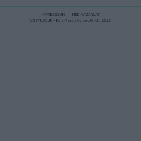
IMPRESSZUM
MÉDIAAJÁNLAT
UGYTUDJUK - Kő a Mezőn Nonprofit Kft. 2022