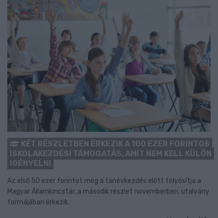
KÉT RÉSZLETBEN ÉRKEZIK A 100 EZER FORINTOS
ISKOLAKEZDÉSI TÁMOGATÁS, AMIT NEM KELL KÜLÖN
IGÉNYELNI
Az első 50 ezer forintot még a tanévkezdés előtt folyósítja a
Magyar Államkincstár, a második részlet novemberben, utalvány
formájában érkezik.