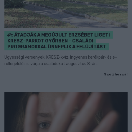
ÁTADJÁK A MEGÚJULT ERZSÉBET LIGETI
KRESZ-PARKOT GYŐRBEN – CSALÁDI
PROGRAMOKKAL ÜNNEPLIK A FELÚJÍTÁST
Ügyességi versenyek, KRESZ-kvíz, ingyenes kerékpár- és e-
rollerjelölés is várja a családokat augusztus 8-án.
Szólj hozzá!