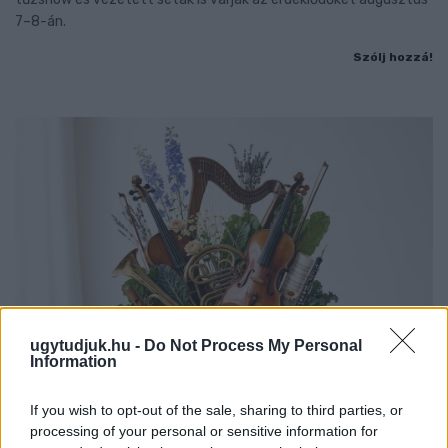
7–8-án.
Szólj hozzá!
ugytudjuk.hu -
Do Not Process My Personal
Information
If you wish to opt-out of the sale, sharing to third parties, or
EXTRA: A VÁSÁRCSARNOKBAN NYITJA ÚJ ÉVADÁT
processing of your personal or sensitive information for
A GYŐRI FILHARMONIKUS ZENEKAR