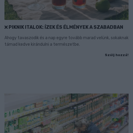
PIKNIK ITALOK: ÍZEK ÉS ÉLMÉNYEK A SZABADBAN
Ahogy tavaszodik és a nap egyre tovább marad velünk, sokaknak
támad kedve kirándulni a természetbe.
Szólj hozzá!