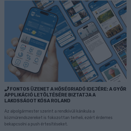
FONTOS ÜZENET A HŐSÉGRIADÓ IDEJÉRE: A GYŐR
APPLIKÁCIÓ LETÖLTÉSÉRE BIZTATJA A
LAKOSSÁGOT KÓSA ROLAND
Az alpolgármester szerint a rendkívüli kánikula a
közműrendszereket is fokozottan terheli, ezért érdemes
bekapcsolni a push értesítéseket.