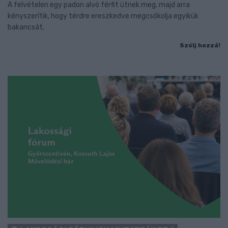
A felvételen egy padon alvó férfit ütnek meg, majd arra
kényszerítik, hogy térdre ereszkedve megcsókolja egyikük
bakancsát.
Szólj hozzá!