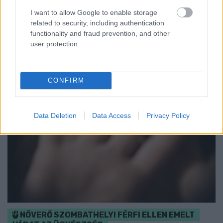
I want to allow Google to enable storage
related to security, including authentication
functionality and fraud prevention, and other
user protection.
CONFIRM
Data Deletion
Data Access
Privacy Policy
NŐVERŐ SZOMBATHELYI FÉRFI ELLEN EMELT