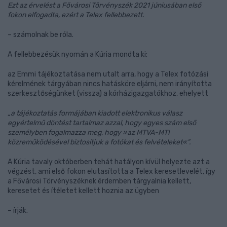
Ezt az érvelést a Fővárosi Törvényszék 2021 júniusában első
fokon elfogadta, ezért a Telex fellebbezett.
– számolnak be róla.
A fellebbezésük nyomán a Kúria mondta ki:
az Emmi tájékoztatása nem utalt arra, hogy a Telex fotózási
kérelmének tárgyában nincs hatásköre eljárni, nem irányította
szerkesztőségünket (vissza) a kórházigazgatókhoz, ehelyett
„a tájékoztatás formájában kiadott elektronikus válasz
egyértelmű döntést tartalmaz azzal, hogy egyes szám első
személyben fogalmazza meg, hogy »az MTVA-MTI
közreműködésével biztosítjuk a fotókat és felvételeket«️”.
A Kúria tavaly októberben tehát hatályon kívül helyezte azt a
végzést, ami első fokon elutasította a Telex keresetlevelét, így
a Fővárosi Törvényszéknek érdemben tárgyalnia kellett,
keresetet és ítéletet kellett hoznia az ügyben
– írják.