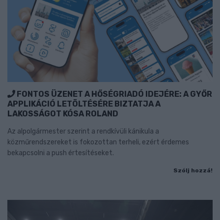
FONTOS ÜZENET A HŐSÉGRIADÓ IDEJÉRE: A GYŐR
APPLIKÁCIÓ LETÖLTÉSÉRE BIZTATJA A
LAKOSSÁGOT KÓSA ROLAND
Az alpolgármester szerint a rendkívüli kánikula a
közműrendszereket is fokozottan terheli, ezért érdemes
bekapcsolni a push értesítéseket.
Szólj hozzá!