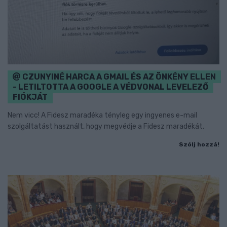
CZUNYINÉ HARCA A GMAIL ÉS AZ ÖNKÉNY ELLEN
- LETILTOTTA A GOOGLE A VÉDVONAL LEVELEZŐ
FIÓKJÁT
Nem vicc! A Fidesz maradéka tényleg egy ingyenes e-mail
szolgáltatást használt, hogy megvédje a Fidesz maradékát.
Szólj hozzá!