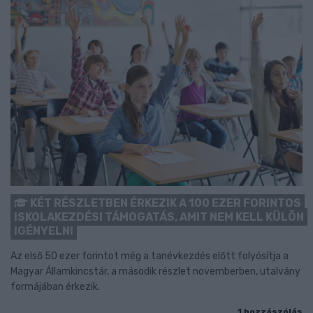
KÉT RÉSZLETBEN ÉRKEZIK A 100 EZER FORINTOS
ISKOLAKEZDÉSI TÁMOGATÁS, AMIT NEM KELL KÜLÖN
IGÉNYELNI
Az első 50 ezer forintot még a tanévkezdés előtt folyósítja a
Magyar Államkincstár, a második részlet novemberben, utalvány
formájában érkezik.
1 hozzászólás