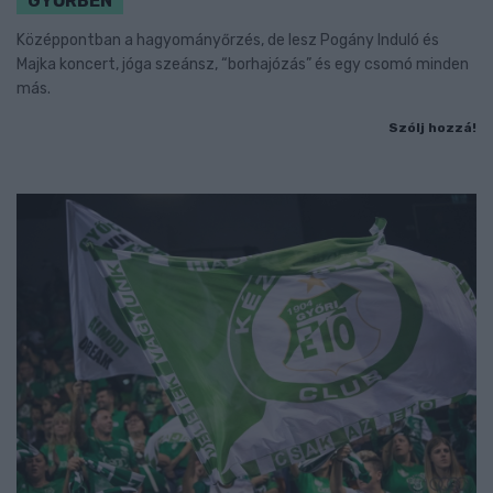
GYŐRBEN
Középpontban a hagyományőrzés, de lesz Pogány Induló és
Majka koncert, jóga szeánsz, “borhajózás” és egy csomó minden
más.
Szólj hozzá!