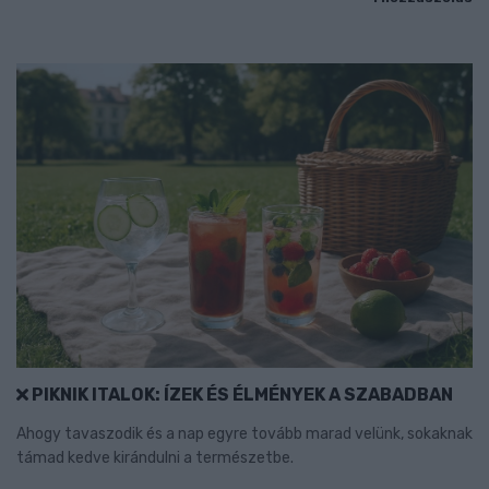
PIKNIK ITALOK: ÍZEK ÉS ÉLMÉNYEK A SZABADBAN
Ahogy tavaszodik és a nap egyre tovább marad velünk, sokaknak
támad kedve kirándulni a természetbe.