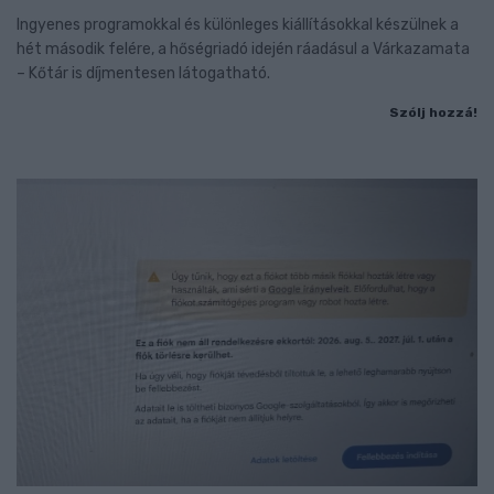
Ingyenes programokkal és különleges kiállításokkal készülnek a
hét második felére, a hőségriadó idején ráadásul a Várkazamata
– Kőtár is díjmentesen látogatható.
Szólj hozzá!