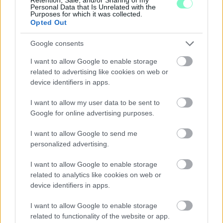
Personal Data that Is Unrelated with the
Purposes for which it was collected.
Opted Out
Google consents
I want to allow Google to enable storage
related to advertising like cookies on web or
device identifiers in apps.
I want to allow my user data to be sent to
KICSERÉLTÉK A GYŐRI KÓRHÁZBAN
Google for online advertising purposes.
MEGHIBÁSODOTT TRANSZFORMÁTORT
I want to allow Google to send me
Megkezdték az elhalasztott egészségügyi ellátásokat.
personalized advertising.
Szólj hozzá!
I want to allow Google to enable storage
related to analytics like cookies on web or
device identifiers in apps.
I want to allow Google to enable storage
related to functionality of the website or app.