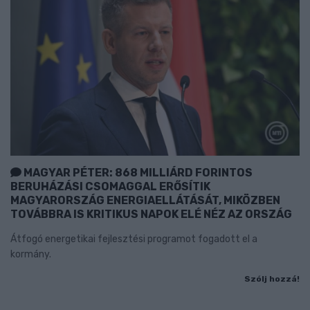
MAGYAR PÉTER: 868 MILLIÁRD FORINTOS
BERUHÁZÁSI CSOMAGGAL ERŐSÍTIK
MAGYARORSZÁG ENERGIAELLÁTÁSÁT, MIKÖZBEN
TOVÁBBRA IS KRITIKUS NAPOK ELÉ NÉZ AZ ORSZÁG
Átfogó energetikai fejlesztési programot fogadott el a
kormány.
Szólj hozzá!