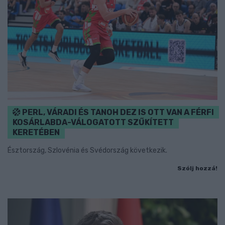
PERL, VÁRADI ÉS TANOH DEZ IS OTT VAN A FÉRFI
KOSÁRLABDA-VÁLOGATOTT SZŰKÍTETT
KERETÉBEN
Észtország, Szlovénia és Svédország következik.
Szólj hozzá!