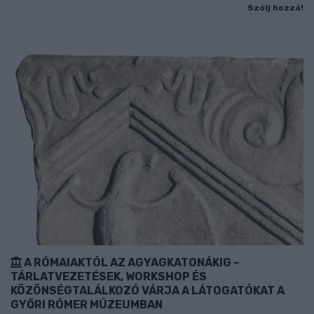
Szólj hozzá!
A RÓMAIAKTÓL AZ AGYAGKATONÁKIG –
TÁRLATVEZETÉSEK, WORKSHOP ÉS
KÖZÖNSÉGTALÁLKOZÓ VÁRJA A LÁTOGATÓKAT A
GYŐRI RÓMER MÚZEUMBAN