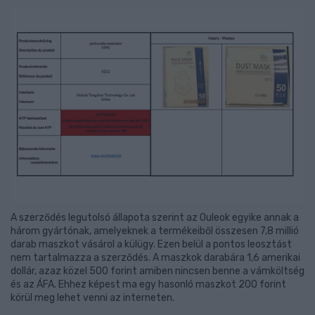
A szerződés legutolsó állapota szerint az Ouleok egyike annak a
három gyártónak, amelyeknek a termékeiből összesen 7,8 millió
darab maszkot vásárol a külügy. Ezen belül a pontos leosztást
nem tartalmazza a szerződés. A maszkok darabára 1,6 amerikai
dollár, azaz közel 500 forint amiben nincsen benne a vámköltség
és az ÁFA. Ehhez képest ma egy hasonló maszkot 200 forint
körül meg lehet venni az interneten.