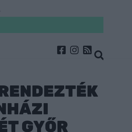
 RENDEZTÉK
NHÁZI
ÉT GYŐR