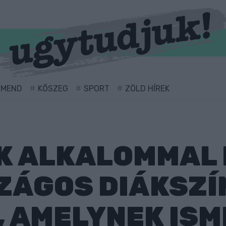
RMEND
KŐSZEG
SPORT
ZÖLD HÍREK
K ALKALOMMAL
ZÁGOS DIÁKSZÍ
, AMELYNEK ISM