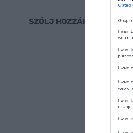
Opted 
SZÓLJ HOZZÁ!
Google 
I want t
web or d
I want t
purpose
I want 
I want t
web or d
I want t
or app.
I want t
I want t