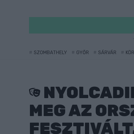
SZOMBATHELY
GYŐR
SÁRVÁR
KÖ
NYOLCADI
MEG AZ ORS
FESZTIVÁLT