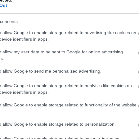
Out
consents
o allow Google to enable storage related to advertising like cookies on
evice identifiers in apps.
o allow my user data to be sent to Google for online advertising
s.
to allow Google to send me personalized advertising.
o allow Google to enable storage related to analytics like cookies on
evice identifiers in apps.
o allow Google to enable storage related to functionality of the website
o allow Google to enable storage related to personalization.
É
o allow Google to enable storage related to security, including