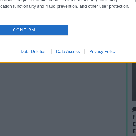
cation functionality and fraud prevention, and other user protection.
CONFIRM
Data Deletion
Data Access
Privacy Policy
F
E
E