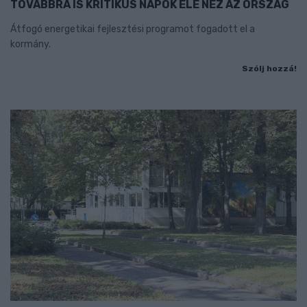
TOVÁBBRA IS KRITIKUS NAPOK ELÉ NÉZ AZ ORSZÁG
Átfogó energetikai fejlesztési programot fogadott el a
kormány.
Szólj hozzá!