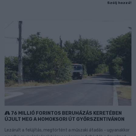
Szólj hozzá!
76 MILLIÓ FORINTOS BERUHÁZÁS KERETÉBEN
ÚJULT MEG A HOMOKSORI ÚT GYŐRSZENTIVÁNON
Lezárult a felújítás, megtörtént a műszaki átadás - ugyanakkor