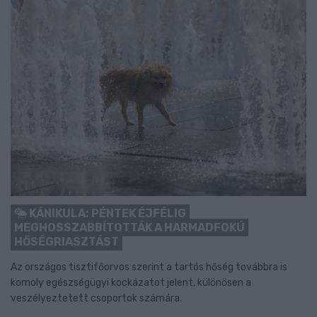
KÁNIKULA: PÉNTEK ÉJFÉLIG
MEGHOSSZABBÍTOTTÁK A HARMADFOKÚ
HŐSÉGRIASZTÁST
Az országos tisztifőorvos szerint a tartós hőség továbbra is
komoly egészségügyi kockázatot jelent, különösen a
veszélyeztetett csoportok számára.