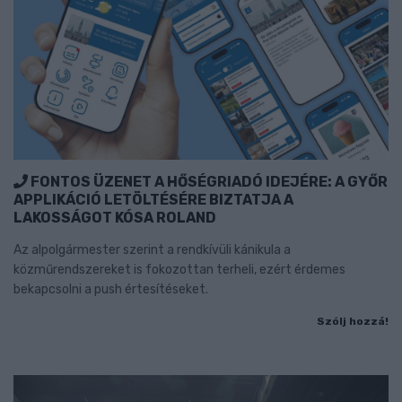
FONTOS ÜZENET A HŐSÉGRIADÓ IDEJÉRE: A GYŐR
APPLIKÁCIÓ LETÖLTÉSÉRE BIZTATJA A
LAKOSSÁGOT KÓSA ROLAND
Az alpolgármester szerint a rendkívüli kánikula a
közműrendszereket is fokozottan terheli, ezért érdemes
bekapcsolni a push értesítéseket.
Szólj hozzá!