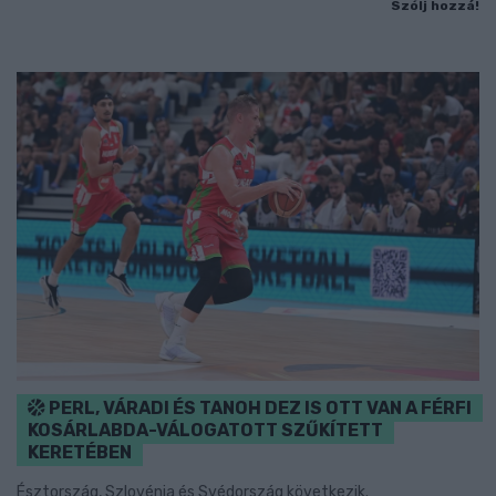
Szólj hozzá!
PERL, VÁRADI ÉS TANOH DEZ IS OTT VAN A FÉRFI
KOSÁRLABDA-VÁLOGATOTT SZŰKÍTETT
KERETÉBEN
Észtország, Szlovénia és Svédország következik.