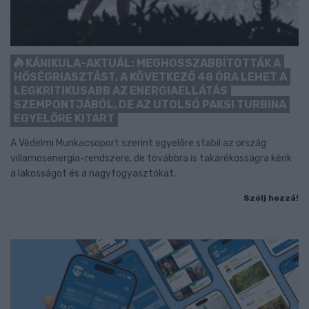
KÁNIKULA-AKTUÁL: MEGHOSSZABBÍTOTTÁK A
HŐSÉGRIASZTÁST, A KÖVETKEZŐ 48 ÓRA LEHET A
LEGKRITIKUSABB AZ ENERGIAELLÁTÁS
SZEMPONTJÁBÓL, DE AZ UTOLSÓ PAKSI TURBINA
EGYELŐRE KITART
A Védelmi Munkacsoport szerint egyelőre stabil az ország
villamosenergia-rendszere, de továbbra is takarékosságra kérik
a lakosságot és a nagyfogyasztókat.
Szólj hozzá!