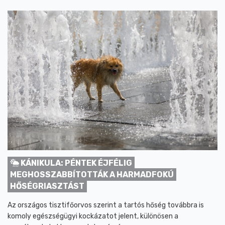
KÁNIKULA: PÉNTEK ÉJFÉLIG
MEGHOSSZABBÍTOTTÁK A HARMADFOKÚ
HŐSÉGRIASZTÁST
Az országos tisztifőorvos szerint a tartós hőség továbbra is
komoly egészségügyi kockázatot jelent, különösen a