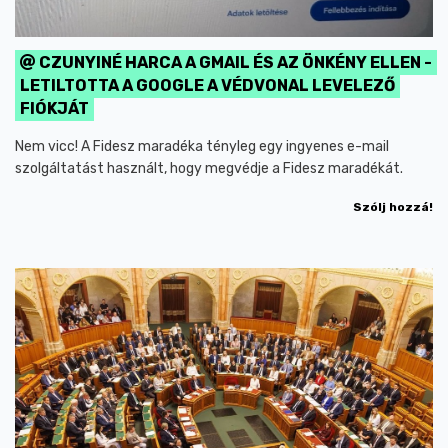
CZUNYINÉ HARCA A GMAIL ÉS AZ ÖNKÉNY ELLEN -
LETILTOTTA A GOOGLE A VÉDVONAL LEVELEZŐ
FIÓKJÁT
Nem vicc! A Fidesz maradéka tényleg egy ingyenes e-mail
szolgáltatást használt, hogy megvédje a Fidesz maradékát.
Szólj hozzá!