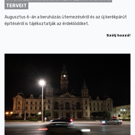
TERVEIT
Augusztus 6-án a beruházás ütemezéséről és az új kerékpárút
építéséről is tájékoztatják az érdeklődőket.
Szólj hozzá!