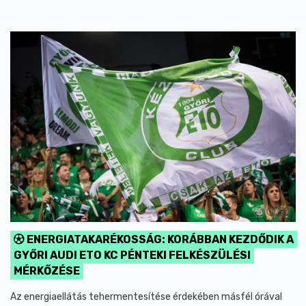
ENERGIATAKARÉKOSSÁG: KORÁBBAN KEZDŐDIK A
GYŐRI AUDI ETO KC PÉNTEKI FELKÉSZÜLÉSI
MÉRKŐZÉSE
Az energiaellátás tehermentesítése érdekében másfél órával