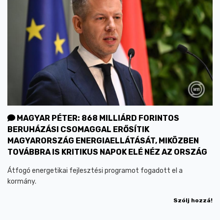
MAGYAR PÉTER: 868 MILLIÁRD FORINTOS
BERUHÁZÁSI CSOMAGGAL ERŐSÍTIK
MAGYARORSZÁG ENERGIAELLÁTÁSÁT, MIKÖZBEN
TOVÁBBRA IS KRITIKUS NAPOK ELÉ NÉZ AZ ORSZÁG
Átfogó energetikai fejlesztési programot fogadott el a
kormány.
Szólj hozzá!