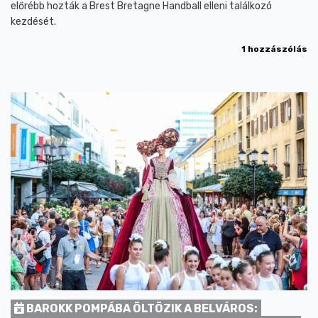
előrébb hozták a Brest Bretagne Handball elleni találkozó
kezdését.
1 hozzászólás
BAROKK POMPÁBA ÖLTÖZIK A BELVÁROS: