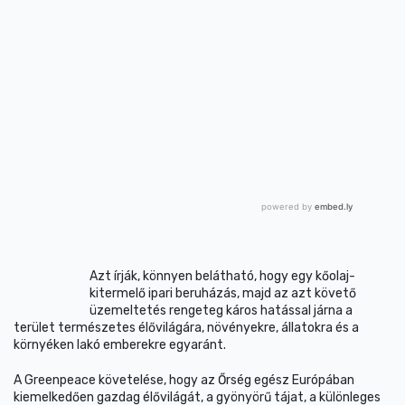
Azt írják, könnyen belátható, hogy egy kőolaj-
kitermelő ipari beruházás, majd az azt követő
üzemeltetés rengeteg káros hatással járna a
terület természetes élővilágára, növényekre, állatokra és a
környéken lakó emberekre egyaránt.
A Greenpeace követelése, hogy az Őrség egész Európában
kiemelkedően gazdag élővilágát, a gyönyörű tájat, a különleges