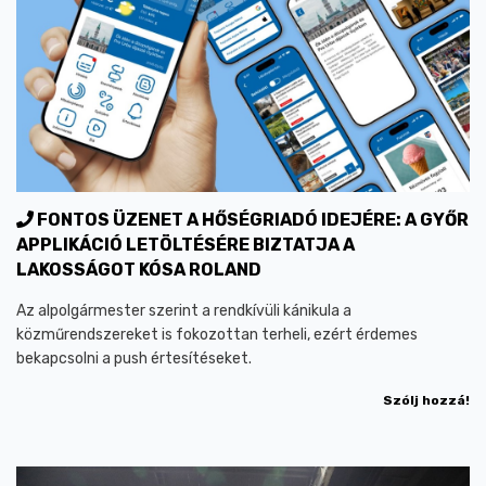
FONTOS ÜZENET A HŐSÉGRIADÓ IDEJÉRE: A GYŐR
APPLIKÁCIÓ LETÖLTÉSÉRE BIZTATJA A
LAKOSSÁGOT KÓSA ROLAND
Az alpolgármester szerint a rendkívüli kánikula a
közműrendszereket is fokozottan terheli, ezért érdemes
bekapcsolni a push értesítéseket.
Szólj hozzá!