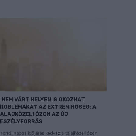
NEM VÁRT HELYEN IS OKOZHAT
ROBLÉMÁKAT AZ EXTRÉM HŐSÉG: A
ALAJKÖZELI ÓZON AZ ÚJ
ESZÉLYFORRÁS
 forró, napos időjárás kedvez a talajközeli ózon