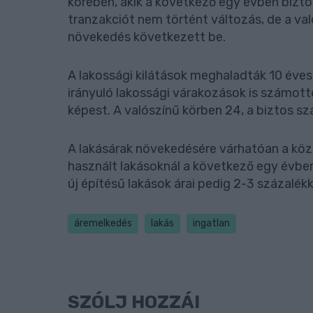
körében, akik a következő egy évben biztos
tranzakciót nem történt változás, de a v
növekedés következett be.
A lakossági kilátások meghaladták 10 éves 
irányuló lakossági várakozások is számot
képest. A valószínű körben 24, a biztos s
A lakásárak növekedésére várhatóan a köze
használt lakásoknál a következő egy évben
új építésű lakások árai pedig 2-3 százalék
áremelkedés
lakás
ingatlan
SZÓLJ HOZZÁ!