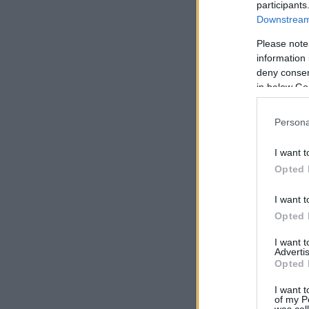
participants
Downstream 
Please note
information 
deny consent
in below Go
Persona
I want t
Opted 
I want t
Opted 
I want 
Advertis
Opted 
I want t
of my P
was col