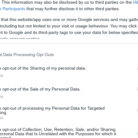
. This information may also be disclosed by us to third parties on the
IA
Participants
that may further disclose it to other third parties.
 that this website/app uses one or more Google services and may gath
including but not limited to your visit or usage behaviour. You may click 
 to Google and its third-party tags to use your data for below specifi
ogle consent section.
l Data Processing Opt Outs
o opt-out of the Sharing of my personal data.
In
M
o opt-out of the Sale of my Personal Data.
e
In
to opt-out of processing my Personal Data for Targeted
ing.
In
o opt-out of Collection, Use, Retention, Sale, and/or Sharing
ersonal Data that Is Unrelated with the Purposes for which it
lected.