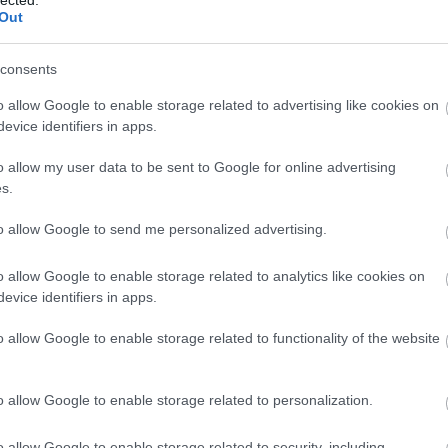
Out
consents
o allow Google to enable storage related to advertising like cookies on
evice identifiers in apps.
o allow my user data to be sent to Google for online advertising
s.
to allow Google to send me personalized advertising.
o allow Google to enable storage related to analytics like cookies on
evice identifiers in apps.
o allow Google to enable storage related to functionality of the website
A
m
f
o allow Google to enable storage related to personalization.
o allow Google to enable storage related to security, including