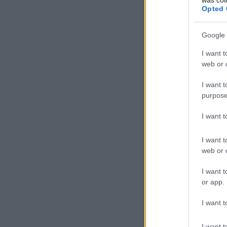
Opted 
Google 
I want t
web or d
I want t
purpose
I want 
I want t
web or d
I want t
or app.
I want t
I want t