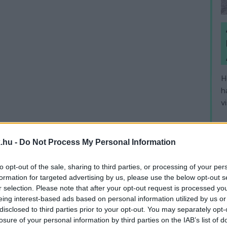
H
h
v
.hu -
Do Not Process My Personal Information
to opt-out of the sale, sharing to third parties, or processing of your per
formation for targeted advertising by us, please use the below opt-out s
r selection. Please note that after your opt-out request is processed y
eing interest-based ads based on personal information utilized by us or
disclosed to third parties prior to your opt-out. You may separately opt-
losure of your personal information by third parties on the IAB’s list of