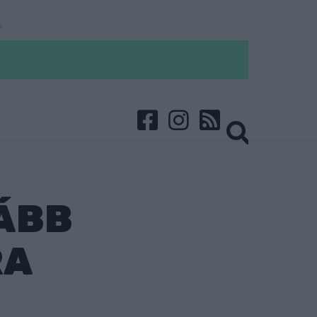
ÁBB
RA