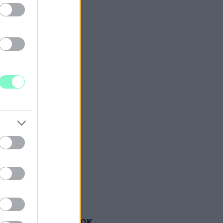
 TANÁROK ÉS DIÁKOK