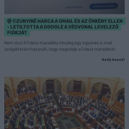
CZUNYINÉ HARCA A GMAIL ÉS AZ ÖNKÉNY ELLEN
- LETILTOTTA A GOOGLE A VÉDVONAL LEVELEZŐ
FIÓKJÁT
Nem vicc! A Fidesz maradéka tényleg egy ingyenes e-mail
szolgáltatást használt, hogy megvédje a Fidesz maradékát.
Szólj hozzá!