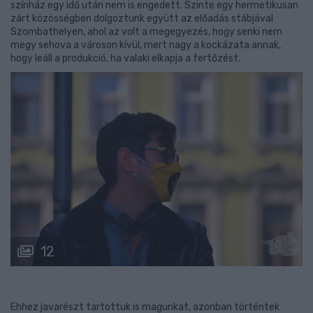
színház egy idő után nem is engedett. Szinte egy hermetikusan
zárt közösségben dolgoztunk együtt az előadás stábjával
Szombathelyen, ahol az volt a megegyezés, hogy senki nem
megy sehova a városon kívül, mert nagy a kockázata annak,
hogy leáll a produkció, ha valaki elkapja a fertőzést.
12
Ehhez javarészt tartottuk is magunkat, azonban történtek