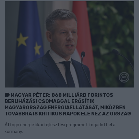
MAGYAR PÉTER: 868 MILLIÁRD FORINTOS
BERUHÁZÁSI CSOMAGGAL ERŐSÍTIK
MAGYARORSZÁG ENERGIAELLÁTÁSÁT, MIKÖZBEN
TOVÁBBRA IS KRITIKUS NAPOK ELÉ NÉZ AZ ORSZÁG
Átfogó energetikai fejlesztési programot fogadott el a
kormány.