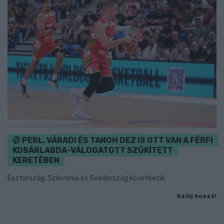
PERL, VÁRADI ÉS TANOH DEZ IS OTT VAN A FÉRFI
KOSÁRLABDA-VÁLOGATOTT SZŰKÍTETT
KERETÉBEN
Észtország, Szlovénia és Svédország következik.
Szólj hozzá!