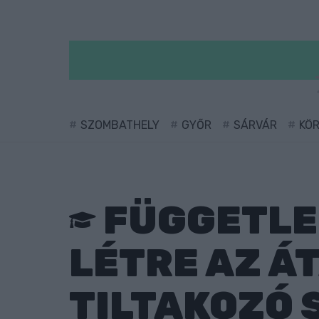
SZOMBATHELY
GYŐR
SÁRVÁR
KÖ
FÜGGETLE
LÉTRE AZ Á
TILTAKOZÓ 