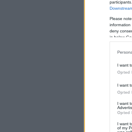
participants
Downstream 
Please note
information 
deny consent
in below Go
Persona
I want t
Opted 
I want t
Opted 
I want 
Advertis
Opted 
I want t
of my P
was col