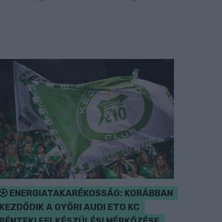
ENERGIATAKARÉKOSSÁG: KORÁBBAN
KEZDŐDIK A GYŐRI AUDI ETO KC
PÉNTEKI FELKÉSZÜLÉSI MÉRKŐZÉSE