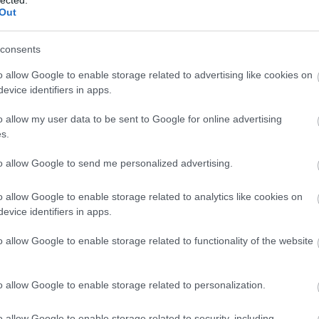
Out
consents
o allow Google to enable storage related to advertising like cookies on
evice identifiers in apps.
o allow my user data to be sent to Google for online advertising
s.
to allow Google to send me personalized advertising.
o allow Google to enable storage related to analytics like cookies on
evice identifiers in apps.
o allow Google to enable storage related to functionality of the website
É
o allow Google to enable storage related to personalization.
o allow Google to enable storage related to security, including