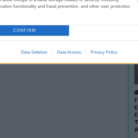
cation functionality and fraud prevention, and other user protection.
CONFIRM
Data Deletion
Data Access
Privacy Policy
F
E
E
T
A