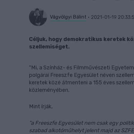
Vágvölgyi Bálint
2021-01-19 20:33:
Céljuk, hogy demokratikus keretek k
szellemiséget.
"Mi, a Színház- és Filmművészeti Egyetem –
polgárai Freeszfe Egyesület néven szellem
keretek közé átmenteni a 155 éves szellem
közleményében.
Mint írják,
"a Freeszfe Egyesület nem csak egy politi
szabad alkotóműhelyt jelent majd az SZFE