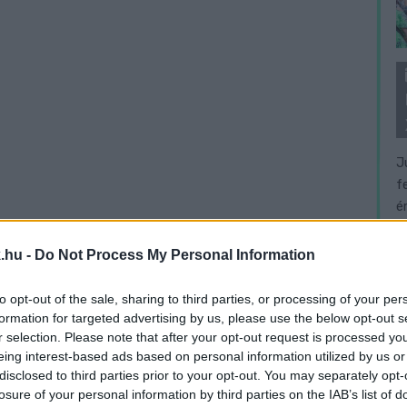
J
f
é
.hu -
Do Not Process My Personal Information
to opt-out of the sale, sharing to third parties, or processing of your per
formation for targeted advertising by us, please use the below opt-out s
r selection. Please note that after your opt-out request is processed y
eing interest-based ads based on personal information utilized by us or
disclosed to third parties prior to your opt-out. You may separately opt-
losure of your personal information by third parties on the IAB’s list of