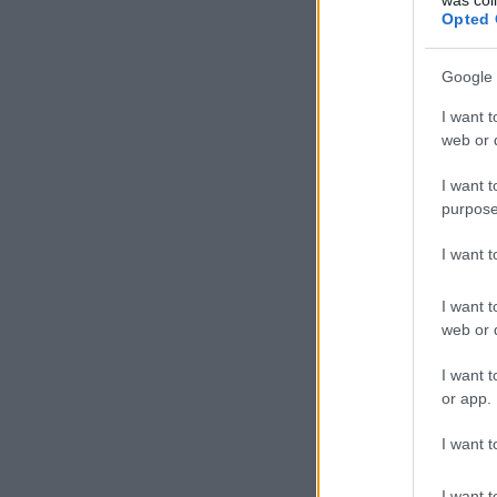
Opted 
Google 
I want t
web or d
I want t
purpose
I want 
I want t
web or d
I want t
or app.
I want t
I want t