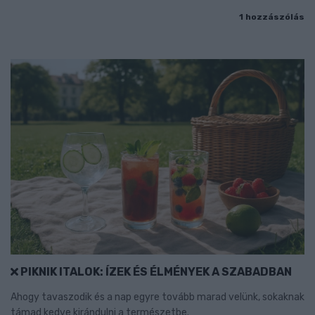
1 hozzászólás
PIKNIK ITALOK: ÍZEK ÉS ÉLMÉNYEK A SZABADBAN
Ahogy tavaszodik és a nap egyre tovább marad velünk, sokaknak
támad kedve kirándulni a természetbe.