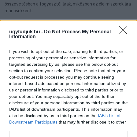
összevetésben a fogyasztói árak, miközben az élelmiszerek ára
már csökkent.
Szólj hozzá!
ugytudjuk.hu -
Do Not Process My Personal
Information
If you wish to opt-out of the sale, sharing to third parties, or
processing of your personal or sensitive information for
targeted advertising by us, please use the below opt-out
section to confirm your selection. Please note that after your
opt-out request is processed you may continue seeing
interest-based ads based on personal information utilized by
us or personal information disclosed to third parties prior to
your opt-out. You may separately opt-out of the further
disclosure of your personal information by third parties on the
IAB’s list of downstream participants. This information may
also be disclosed by us to third parties on the
IAB’s List of
Downstream Participants
that may further disclose it to other
third parties.
A BAROKK ÖSSZES ÁRNYALATA ÉS MÉG EGY SOR