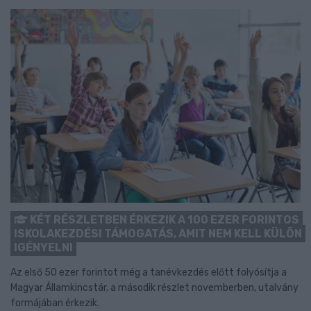
KÉT RÉSZLETBEN ÉRKEZIK A 100 EZER FORINTOS
ISKOLAKEZDÉSI TÁMOGATÁS, AMIT NEM KELL KÜLÖN
IGÉNYELNI
Az első 50 ezer forintot még a tanévkezdés előtt folyósítja a
Magyar Államkincstár, a második részlet novemberben, utalvány
formájában érkezik.