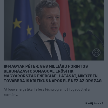
MAGYAR PÉTER: 868 MILLIÁRD FORINTOS
BERUHÁZÁSI CSOMAGGAL ERŐSÍTIK
MAGYARORSZÁG ENERGIAELLÁTÁSÁT, MIKÖZBEN
TOVÁBBRA IS KRITIKUS NAPOK ELÉ NÉZ AZ ORSZÁG
Átfogó energetikai fejlesztési programot fogadott el a
kormány.
Szólj hozzá!