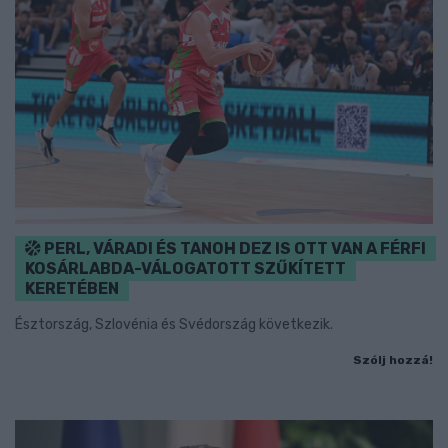
PERL, VÁRADI ÉS TANOH DEZ IS OTT VAN A FÉRFI
KOSÁRLABDA-VÁLOGATOTT SZŰKÍTETT
KERETÉBEN
Észtország, Szlovénia és Svédország következik.
Szólj hozzá!