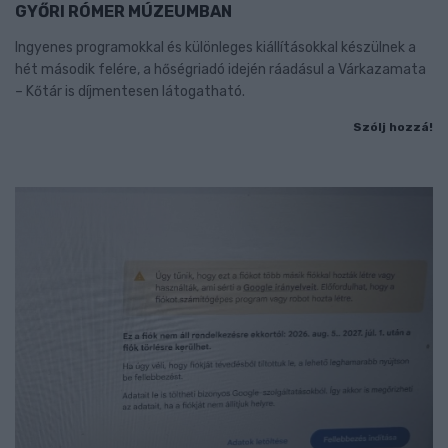
GYŐRI RÓMER MÚZEUMBAN
Ingyenes programokkal és különleges kiállításokkal készülnek a
hét második felére, a hőségriadó idején ráadásul a Várkazamata
– Kőtár is díjmentesen látogatható.
Szólj hozzá!