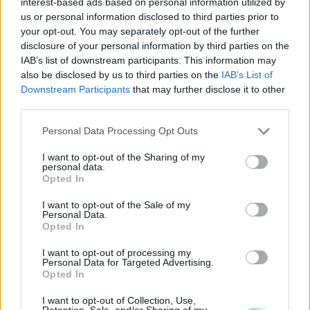
interest-based ads based on personal information utilized by
us or personal information disclosed to third parties prior to
your opt-out. You may separately opt-out of the further
disclosure of your personal information by third parties on the
IAB’s list of downstream participants. This information may
also be disclosed by us to third parties on the
IAB’s List of
Downstream Participants
that may further disclose it to other
third parties.
Please note that this website/app uses one or more Google
Personal Data Processing Opt Outs
services and may gather and store information including but
not limited to your visit or usage behaviour. You may click to
I want to opt-out of the Sharing of my
personal data.
grant or deny consent to Google and its third-party tags to
Opted In
use your data for below specified purposes in below Google
consent section.
I want to opt-out of the Sale of my
Personal Data.
Opted In
I want to opt-out of processing my
Personal Data for Targeted Advertising.
Opted In
I want to opt-out of Collection, Use,
Retention, Sale, and/or Sharing of my