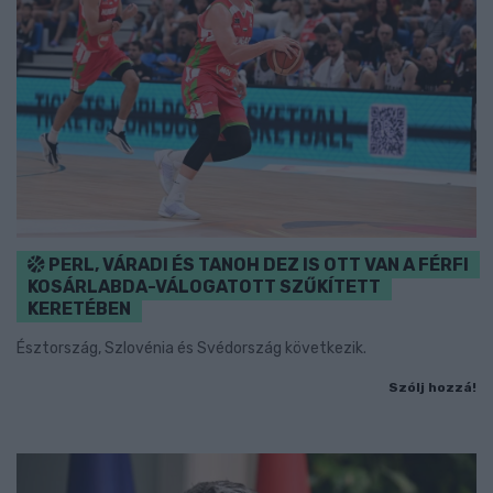
PERL, VÁRADI ÉS TANOH DEZ IS OTT VAN A FÉRFI
KOSÁRLABDA-VÁLOGATOTT SZŰKÍTETT
KERETÉBEN
Észtország, Szlovénia és Svédország következik.
Szólj hozzá!