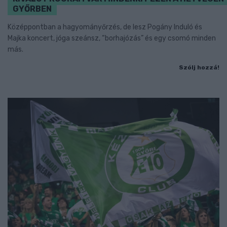
GYŐRBEN
Középpontban a hagyományőrzés, de lesz Pogány Induló és
Majka koncert, jóga szeánsz, “borhajózás” és egy csomó minden
más.
Szólj hozzá!