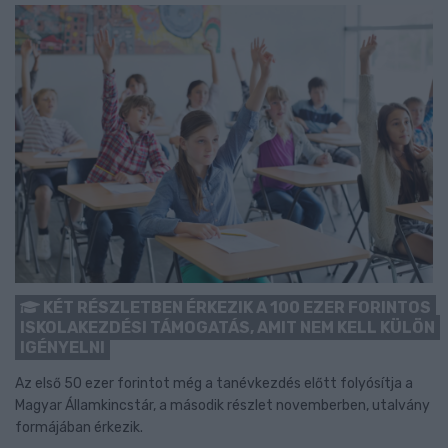
KÉT RÉSZLETBEN ÉRKEZIK A 100 EZER FORINTOS
ISKOLAKEZDÉSI TÁMOGATÁS, AMIT NEM KELL KÜLÖN
IGÉNYELNI
Az első 50 ezer forintot még a tanévkezdés előtt folyósítja a
Magyar Államkincstár, a második részlet novemberben, utalvány
formájában érkezik.