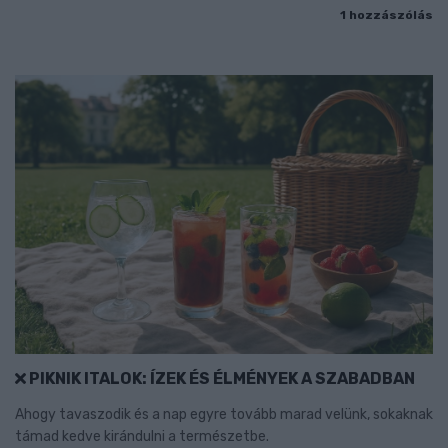
1 hozzászólás
PIKNIK ITALOK: ÍZEK ÉS ÉLMÉNYEK A SZABADBAN
Ahogy tavaszodik és a nap egyre tovább marad velünk, sokaknak
támad kedve kirándulni a természetbe.