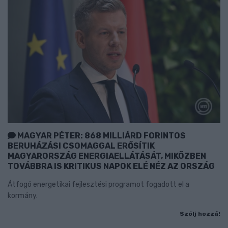
MAGYAR PÉTER: 868 MILLIÁRD FORINTOS
BERUHÁZÁSI CSOMAGGAL ERŐSÍTIK
MAGYARORSZÁG ENERGIAELLÁTÁSÁT, MIKÖZBEN
TOVÁBBRA IS KRITIKUS NAPOK ELÉ NÉZ AZ ORSZÁG
Átfogó energetikai fejlesztési programot fogadott el a
kormány.
Szólj hozzá!