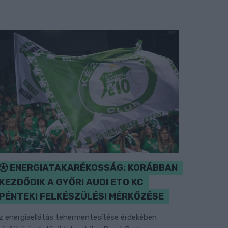
ENERGIATAKARÉKOSSÁG: KORÁBBAN
KEZDŐDIK A GYŐRI AUDI ETO KC
PÉNTEKI FELKÉSZÜLÉSI MÉRKŐZÉSE
z energiaellátás tehermentesítése érdekében