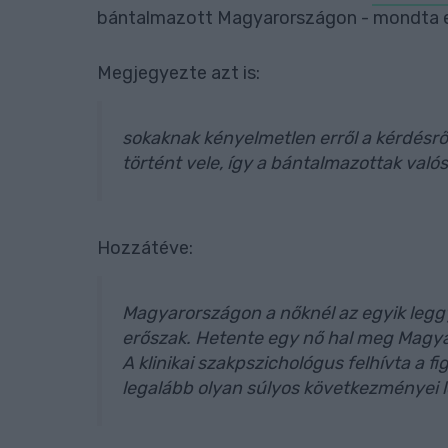
bántalmazott Magyarországon - mondta el 
Megjegyezte azt is:
sokaknak kényelmetlen erről a kérdésrő
történt vele, így a bántalmazottak va
Hozzátéve:
Magyarországon a nőknél az egyik leggy
erőszak. Hetente egy nő hal meg Magy
A klinikai szakpszichológus felhívta a f
legalább olyan súlyos következményei le