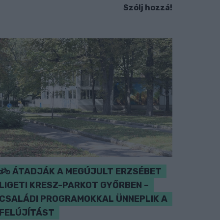
Szólj hozzá!
ÁTADJÁK A MEGÚJULT ERZSÉBET
LIGETI KRESZ-PARKOT GYŐRBEN –
CSALÁDI PROGRAMOKKAL ÜNNEPLIK A
FELÚJÍTÁST