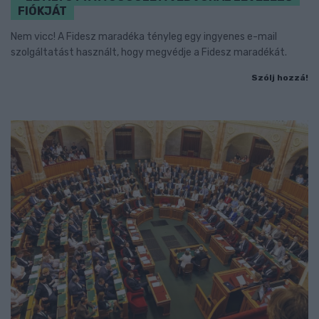
FIÓKJÁT
Nem vicc! A Fidesz maradéka tényleg egy ingyenes e-mail
szolgáltatást használt, hogy megvédje a Fidesz maradékát.
Szólj hozzá!