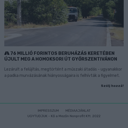
76 MILLIÓ FORINTOS BERUHÁZÁS KERETÉBEN
ÚJULT MEG A HOMOKSORI ÚT GYŐRSZENTIVÁNON
Lezárult a felújítás, megtörtént a műszaki átadás - ugyanakkor
a padka murvázásának hiányosságaira is felhívták a figyelmet.
Szólj hozzá!
IMPRESSZUM
MÉDIAAJÁNLAT
UGYTUDJUK - Kő a Mezőn Nonprofit Kft. 2022