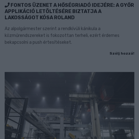
FONTOS ÜZENET A HŐSÉGRIADÓ IDEJÉRE: A GYŐR
APPLIKÁCIÓ LETÖLTÉSÉRE BIZTATJA A
LAKOSSÁGOT KÓSA ROLAND
Az alpolgármester szerint a rendkívüli kánikula a
közműrendszereket is fokozottan terheli, ezért érdemes
bekapcsolni a push értesítéseket.
Szólj hozzá!