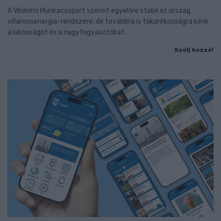
A Védelmi Munkacsoport szerint egyelőre stabil az ország
villamosenergia-rendszere, de továbbra is takarékosságra kérik
a lakosságot és a nagyfogyasztókat.
Szólj hozzá!