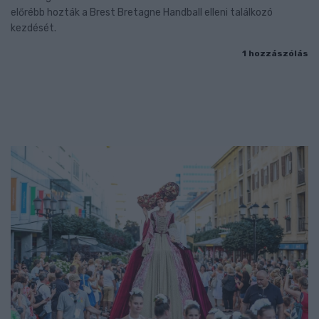
előrébb hozták a Brest Bretagne Handball elleni találkozó
kezdését.
1 hozzászólás