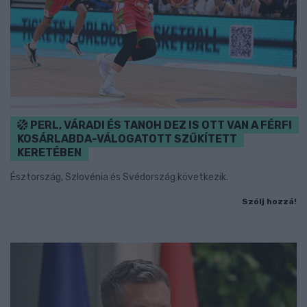
PERL, VÁRADI ÉS TANOH DEZ IS OTT VAN A FÉRFI
KOSÁRLABDA-VÁLOGATOTT SZŰKÍTETT
KERETÉBEN
Észtország, Szlovénia és Svédország következik.
Szólj hozzá!