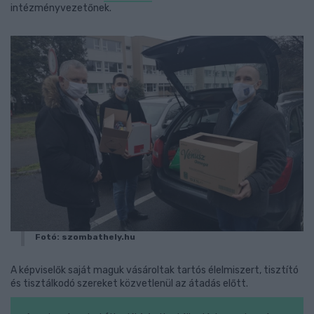
intézményvezetőnek.
Fotó: szombathely.hu
A képviselők saját maguk vásároltak tartós élelmiszert, tisztító
és tisztálkodó szereket közvetlenül az átadás előtt.