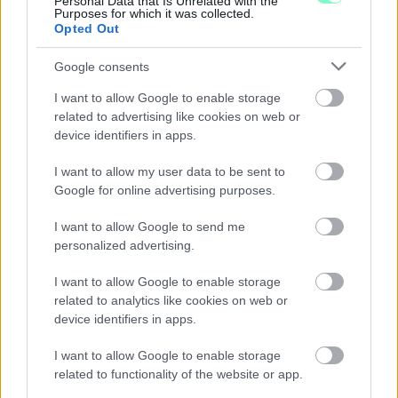
Personal Data that Is Unrelated with the
Purposes for which it was collected.
Opted Out
Google consents
I want to allow Google to enable storage
related to advertising like cookies on web or
device identifiers in apps.
I want to allow my user data to be sent to
Google for online advertising purposes.
I want to allow Google to send me
personalized advertising.
I want to allow Google to enable storage
NŐVERŐ SZOMBATHELYI FÉRFI ELLEN EMELT
related to analytics like cookies on web or
VÁDAT AZ ÜGYÉSZSÉG
device identifiers in apps.
A férfi a nyílt utcán kezdte verni áldozatát.
I want to allow Google to enable storage
Szólj hozzá!
related to functionality of the website or app.