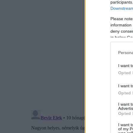
participants
Downstream 
Please note
information 
deny consent
in below Go
Persona
I want t
Opted 
I want t
Opted 
I want 
Advertis
Opted 
I want t
of my P
was col