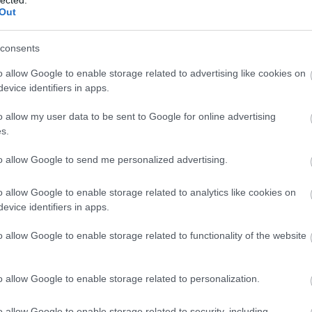
Out
consents
o allow Google to enable storage related to advertising like cookies on
evice identifiers in apps.
o allow my user data to be sent to Google for online advertising
s.
to allow Google to send me personalized advertising.
o allow Google to enable storage related to analytics like cookies on
evice identifiers in apps.
o allow Google to enable storage related to functionality of the website
o allow Google to enable storage related to personalization.
A
m
o allow Google to enable storage related to security, including