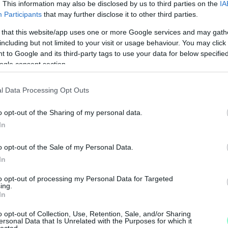
. This information may also be disclosed by us to third parties on the
IA
Participants
that may further disclose it to other third parties.
 that this website/app uses one or more Google services and may gath
including but not limited to your visit or usage behaviour. You may click 
 to Google and its third-party tags to use your data for below specifi
ogle consent section.
l Data Processing Opt Outs
o opt-out of the Sharing of my personal data.
In
o opt-out of the Sale of my Personal Data.
In
M
to opt-out of processing my Personal Data for Targeted
e
ing.
In
o opt-out of Collection, Use, Retention, Sale, and/or Sharing
ersonal Data that Is Unrelated with the Purposes for which it
lected.