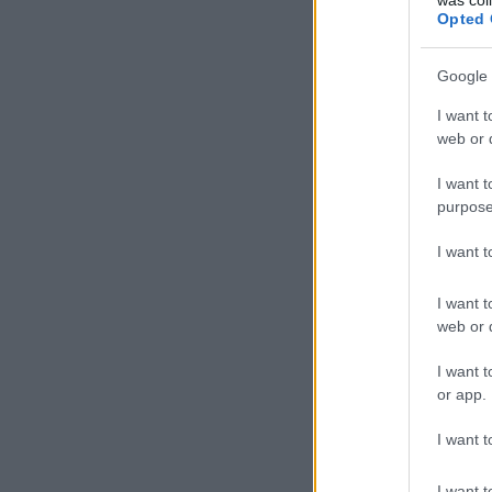
Opted 
Google 
I want t
web or d
I want t
purpose
I want 
I want t
web or d
I want t
or app.
I want t
I want t