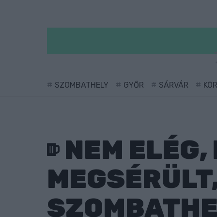
SZOMBATHELY
GYŐR
SÁRVÁR
KÖ
NEM ELÉG,
MEGSÉRÜLT,
SZOMBATHE