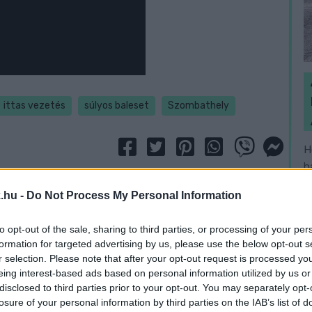
ittas vezetés
súlyos baleset
Szombathely
H
h
v
.hu -
Do Not Process My Personal Information
to opt-out of the sale, sharing to third parties, or processing of your per
formation for targeted advertising by us, please use the below opt-out s
r selection. Please note that after your opt-out request is processed y
eing interest-based ads based on personal information utilized by us or
disclosed to third parties prior to your opt-out. You may separately opt-
losure of your personal information by third parties on the IAB’s list of