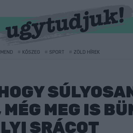
RMEND
KŐSZEG
SPORT
ZÖLD HÍREK
 HOGY SÚLYOSA
 MÉG MEG IS BÜ
LYI SRÁCOT