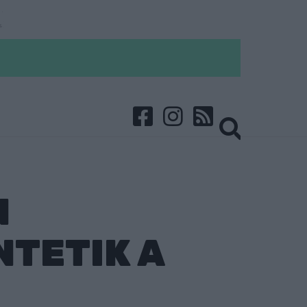
N
NTETIK A