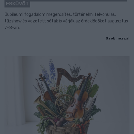
ESKÜVŐT
Jubileumi fogadalom megerősítés, történelmi felvonulás,
tűzshow és vezetett séták is várják az érdeklődőket augusztus
7–8-án.
Szólj hozzá!