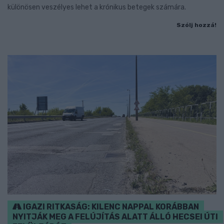
különösen veszélyes lehet a krónikus betegek számára.
Szólj hozzá!
IGAZI RITKASÁG: KILENC NAPPAL KORÁBBAN
NYITJÁK MEG A FELÚJÍTÁS ALATT ÁLLÓ HECSEI ÚTI