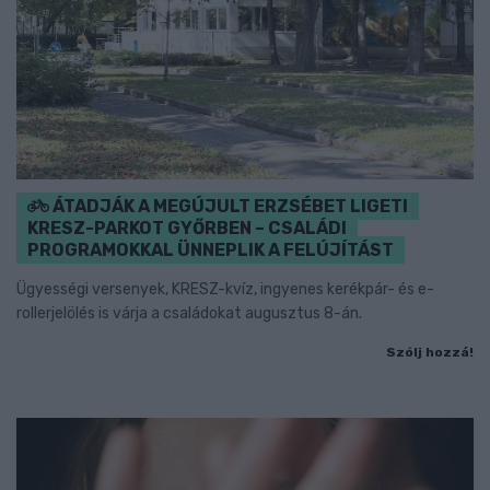
ÁTADJÁK A MEGÚJULT ERZSÉBET LIGETI
KRESZ-PARKOT GYŐRBEN – CSALÁDI
PROGRAMOKKAL ÜNNEPLIK A FELÚJÍTÁST
Ügyességi versenyek, KRESZ-kvíz, ingyenes kerékpár- és e-
rollerjelölés is várja a családokat augusztus 8-án.
Szólj hozzá!