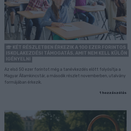
KÉT RÉSZLETBEN ÉRKEZIK A 100 EZER FORINTOS
ISKOLAKEZDÉSI TÁMOGATÁS, AMIT NEM KELL KÜLÖN
IGÉNYELNI
Az első 50 ezer forintot még a tanévkezdés előtt folyósítja a
Magyar Államkincstár, a második részlet novemberben, utalvány
formájában érkezik.
1 hozzászólás