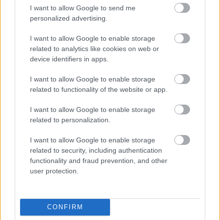
I want to allow Google to send me
personalized advertising.
I want to allow Google to enable storage
related to analytics like cookies on web or
device identifiers in apps.
I want to allow Google to enable storage
related to functionality of the website or app.
I want to allow Google to enable storage
related to personalization.
I want to allow Google to enable storage
related to security, including authentication
functionality and fraud prevention, and other
user protection.
ENERGIATAKARÉKOSSÁG: KORÁBBAN KEZDŐDIK
A GYŐRI AUDI ETO KC PÉNTEKI FELKÉSZÜLÉSI
MÉRKŐZÉSE
CONFIRM
Az energiaellátás tehermentesítése érdekében másfél órával
előrébb hozták a Brest Bretagne Handball elleni találkozó