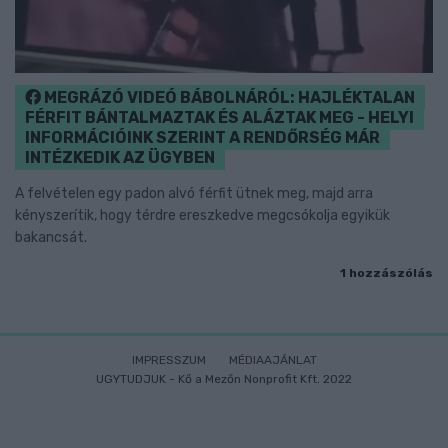
MEGRÁZÓ VIDEÓ BÁBOLNÁRÓL: HAJLÉKTALAN
FÉRFIT BÁNTALMAZTAK ÉS ALÁZTAK MEG - HELYI
INFORMÁCIÓINK SZERINT A RENDŐRSÉG MÁR
INTÉZKEDIK AZ ÜGYBEN
A felvételen egy padon alvó férfit ütnek meg, majd arra
kényszerítik, hogy térdre ereszkedve megcsókolja egyikük
bakancsát.
1 hozzászólás
IMPRESSZUM
MÉDIAAJÁNLAT
UGYTUDJUK - Kő a Mezőn Nonprofit Kft. 2022