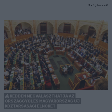
Szólj hozzá!
KEDDEN MEGVÁLASZTHATJA AZ
ORSZÁGGYŰLÉS MAGYARORSZÁG ÚJ
KÖZTÁRSASÁGI ELNÖKÉT