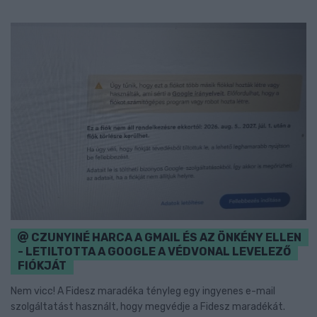
CZUNYINÉ HARCA A GMAIL ÉS AZ ÖNKÉNY ELLEN
- LETILTOTTA A GOOGLE A VÉDVONAL LEVELEZŐ
FIÓKJÁT
Nem vicc! A Fidesz maradéka tényleg egy ingyenes e-mail
szolgáltatást használt, hogy megvédje a Fidesz maradékát.