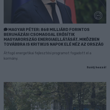
MAGYAR PÉTER: 868 MILLIÁRD FORINTOS
BERUHÁZÁSI CSOMAGGAL ERŐSÍTIK
MAGYARORSZÁG ENERGIAELLÁTÁSÁT, MIKÖZBEN
TOVÁBBRA IS KRITIKUS NAPOK ELÉ NÉZ AZ ORSZÁG
Átfogó energetikai fejlesztési programot fogadott el a
kormány.
Szólj hozzá!