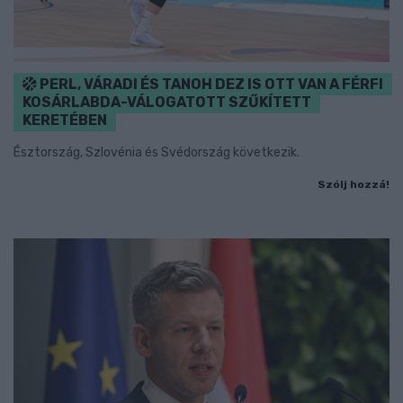
PERL, VÁRADI ÉS TANOH DEZ IS OTT VAN A FÉRFI
KOSÁRLABDA-VÁLOGATOTT SZŰKÍTETT
KERETÉBEN
Észtország, Szlovénia és Svédország következik.
Szólj hozzá!