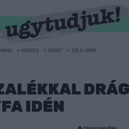
RMEND
KŐSZEG
SPORT
ZÖLD HÍREK
ZALÉKKAL DRÁG
FA IDÉN
1 hozzászólás