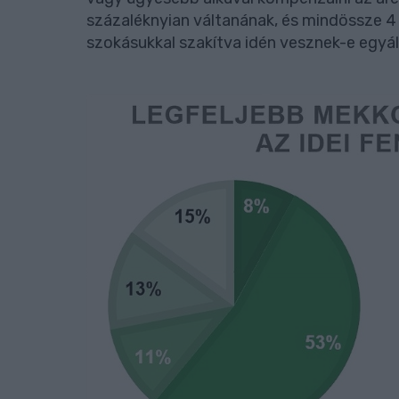
százaléknyian váltanának, és mindössze 4
szokásukkal szakítva idén vesznek-e egyál