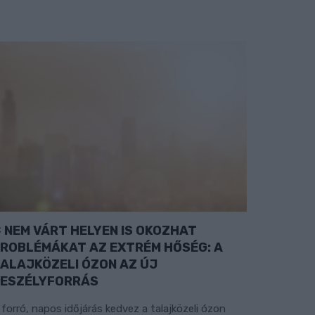
NEM VÁRT HELYEN IS OKOZHAT
ROBLÉMÁKAT AZ EXTRÉM HŐSÉG: A
ALAJKÖZELI ÓZON AZ ÚJ
ESZÉLYFORRÁS
 forró, napos időjárás kedvez a talajközeli ózon