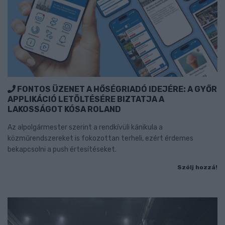
FONTOS ÜZENET A HŐSÉGRIADÓ IDEJÉRE: A GYŐR
APPLIKÁCIÓ LETÖLTÉSÉRE BIZTATJA A
LAKOSSÁGOT KÓSA ROLAND
Az alpolgármester szerint a rendkívüli kánikula a
közműrendszereket is fokozottan terheli, ezért érdemes
bekapcsolni a push értesítéseket.
Szólj hozzá!