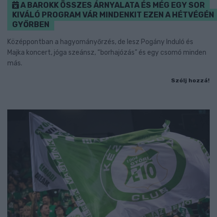
A BAROKK ÖSSZES ÁRNYALATA ÉS MÉG EGY SOR
KIVÁLÓ PROGRAM VÁR MINDENKIT EZEN A HÉTVÉGÉN
GYŐRBEN
Középpontban a hagyományőrzés, de lesz Pogány Induló és
Majka koncert, jóga szeánsz, “borhajózás” és egy csomó minden
más.
Szólj hozzá!