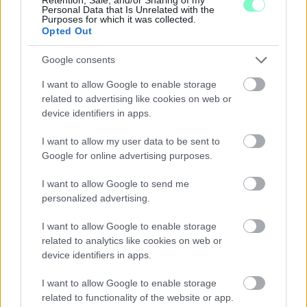
Personal Data that Is Unrelated with the
Átfogó energetikai fejlesztési programot fogadott el a
Purposes for which it was collected.
kormány.
Opted Out
Szólj hozzá!
Google consents
I want to allow Google to enable storage
related to advertising like cookies on web or
device identifiers in apps.
I want to allow my user data to be sent to
Google for online advertising purposes.
I want to allow Google to send me
personalized advertising.
I want to allow Google to enable storage
related to analytics like cookies on web or
device identifiers in apps.
I want to allow Google to enable storage
related to functionality of the website or app.
ÁTADJÁK A MEGÚJULT ERZSÉBET LIGETI