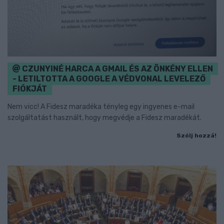
CZUNYINÉ HARCA A GMAIL ÉS AZ ÖNKÉNY ELLEN
- LETILTOTTA A GOOGLE A VÉDVONAL LEVELEZŐ
FIÓKJÁT
Nem vicc! A Fidesz maradéka tényleg egy ingyenes e-mail
szolgáltatást használt, hogy megvédje a Fidesz maradékát.
Szólj hozzá!