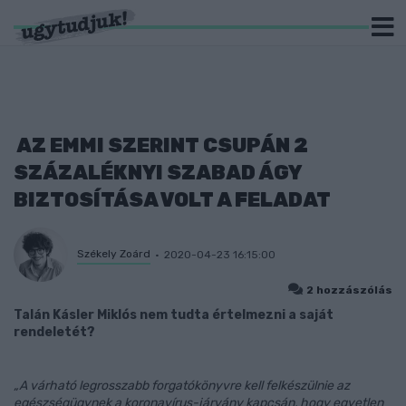
AZ EMMI SZERINT CSUPÁN 2
SZÁZALÉKNYI SZABAD ÁGY
BIZTOSÍTÁSA VOLT A FELADAT
Székely Zoárd
2020-04-23 16:15:00
2 hozzászólás
Talán Kásler Miklós nem tudta értelmezni a saját
rendeletét?
„A várható legrosszabb forgatókönyvre kell felkészülnie az
egészségügynek a koronavírus-járvány kapcsán, hogy egyetlen