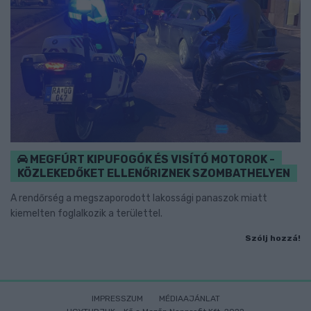
MEGFÚRT KIPUFOGÓK ÉS VISÍTÓ MOTOROK -
KÖZLEKEDŐKET ELLENŐRIZNEK SZOMBATHELYEN
A rendőrség a megszaporodott lakossági panaszok miatt
kiemelten foglalkozik a területtel.
Szólj hozzá!
IMPRESSZUM
MÉDIAAJÁNLAT