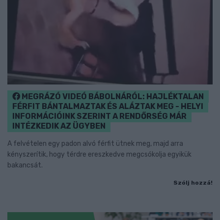
MEGRÁZÓ VIDEÓ BÁBOLNÁRÓL: HAJLÉKTALAN
FÉRFIT BÁNTALMAZTAK ÉS ALÁZTAK MEG - HELYI
INFORMÁCIÓINK SZERINT A RENDŐRSÉG MÁR
INTÉZKEDIK AZ ÜGYBEN
A felvételen egy padon alvó férfit ütnek meg, majd arra
kényszerítik, hogy térdre ereszkedve megcsókolja egyikük
bakancsát.
Szólj hozzá!