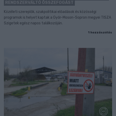
RENDSZERVÁLTÓ ÖSSZEFOGÁST
Közéleti szereplők, szakpolitikai előadások és közösségi
programok is helyet kaptak a Győr-Moson-Sopron megyei TISZA
Szigetek egész napos találkozóján.
1 hozzászólás