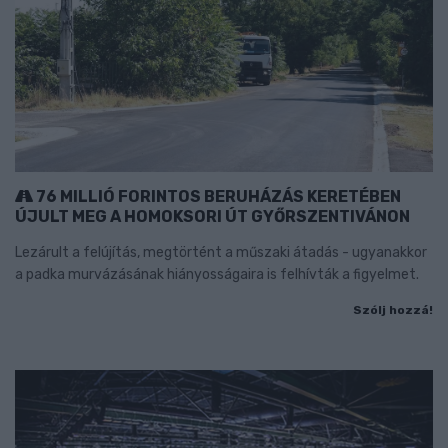
76 MILLIÓ FORINTOS BERUHÁZÁS KERETÉBEN
ÚJULT MEG A HOMOKSORI ÚT GYŐRSZENTIVÁNON
Lezárult a felújítás, megtörtént a műszaki átadás - ugyanakkor
a padka murvázásának hiányosságaira is felhívták a figyelmet.
Szólj hozzá!