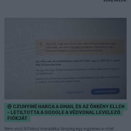
Szólj hozzá!
CZUNYINÉ HARCA A GMAIL ÉS AZ ÖNKÉNY ELLEN
- LETILTOTTA A GOOGLE A VÉDVONAL LEVELEZŐ
FIÓKJÁT
Nem vicc! A Fidesz maradéka tényleg egy ingyenes e-mail