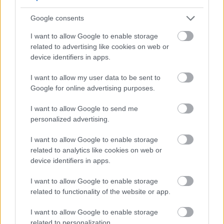
A Védelmi Munkacsoport szerint egyelőre stabil az ország
Google consents
villamosenergia-rendszere, de továbbra is takarékosságra kérik
I want to allow Google to enable storage
a lakosságot és a nagyfogyasztókat.
related to advertising like cookies on web or
Szólj hozzá!
device identifiers in apps.
I want to allow my user data to be sent to
Google for online advertising purposes.
I want to allow Google to send me
personalized advertising.
I want to allow Google to enable storage
related to analytics like cookies on web or
device identifiers in apps.
I want to allow Google to enable storage
related to functionality of the website or app.
I want to allow Google to enable storage
related to personalization.