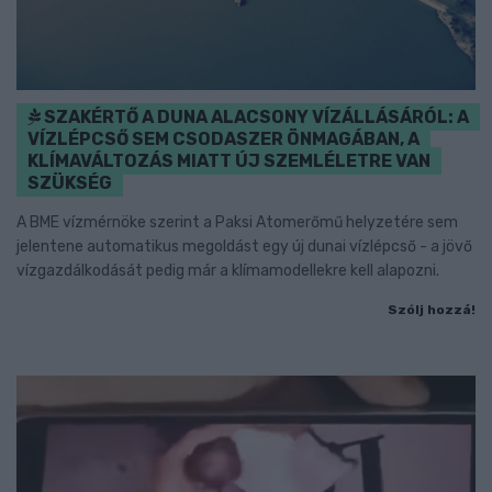
SZAKÉRTŐ A DUNA ALACSONY VÍZÁLLÁSÁRÓL: A
VÍZLÉPCSŐ SEM CSODASZER ÖNMAGÁBAN, A
KLÍMAVÁLTOZÁS MIATT ÚJ SZEMLÉLETRE VAN
SZÜKSÉG
A BME vízmérnöke szerint a Paksi Atomerőmű helyzetére sem
jelentene automatikus megoldást egy új dunai vízlépcső - a jövő
vízgazdálkodását pedig már a klímamodellekre kell alapozni.
Szólj hozzá!