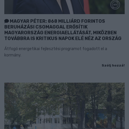
MAGYAR PÉTER: 868 MILLIÁRD FORINTOS
BERUHÁZÁSI CSOMAGGAL ERŐSÍTIK
MAGYARORSZÁG ENERGIAELLÁTÁSÁT, MIKÖZBEN
TOVÁBBRA IS KRITIKUS NAPOK ELÉ NÉZ AZ ORSZÁG
Átfogó energetikai fejlesztési programot fogadott el a
kormány.
Szólj hozzá!