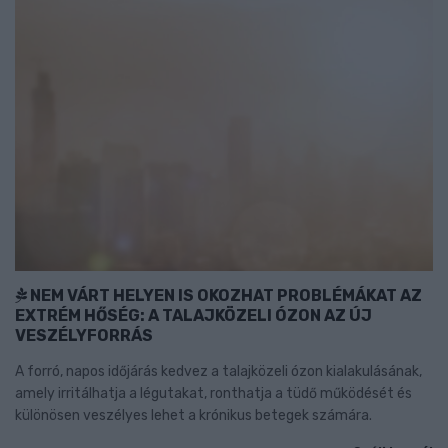
NEM VÁRT HELYEN IS OKOZHAT PROBLÉMÁKAT AZ
EXTRÉM HŐSÉG: A TALAJKÖZELI ÓZON AZ ÚJ
VESZÉLYFORRÁS
A forró, napos időjárás kedvez a talajközeli ózon kialakulásának,
amely irritálhatja a légutakat, ronthatja a tüdő működését és
különösen veszélyes lehet a krónikus betegek számára.