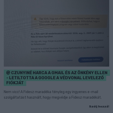
CZUNYINÉ HARCA A GMAIL ÉS AZ ÖNKÉNY ELLEN
- LETILTOTTA A GOOGLE A VÉDVONAL LEVELEZŐ
FIÓKJÁT
Nem vicc! A Fidesz maradéka tényleg egy ingyenes e-mail
szolgáltatást használt, hogy megvédje a Fidesz maradékát.
Szólj hozzá!