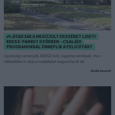
ÁTADJÁK A MEGÚJULT ERZSÉBET LIGETI
KRESZ-PARKOT GYŐRBEN – CSALÁDI
PROGRAMOKKAL ÜNNEPLIK A FELÚJÍTÁST
Ügyességi versenyek, KRESZ-kvíz, ingyenes kerékpár- és e-
rollerjelölés is várja a családokat augusztus 8-án.
Szólj hozzá!