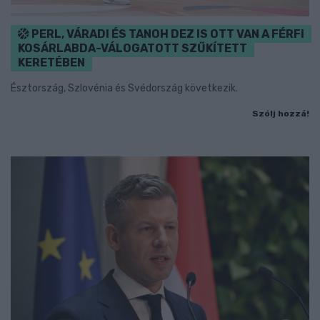
PERL, VÁRADI ÉS TANOH DEZ IS OTT VAN A FÉRFI
KOSÁRLABDA-VÁLOGATOTT SZŰKÍTETT
KERETÉBEN
Észtország, Szlovénia és Svédország következik.
Szólj hozzá!