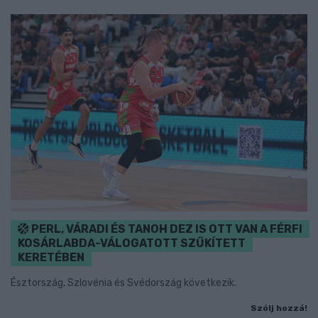
PERL, VÁRADI ÉS TANOH DEZ IS OTT VAN A FÉRFI
KOSÁRLABDA-VÁLOGATOTT SZŰKÍTETT
KERETÉBEN
Észtország, Szlovénia és Svédország következik.
Szólj hozzá!