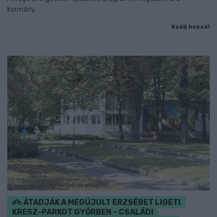
kormány.
Szólj hozzá!
ÁTADJÁK A MEGÚJULT ERZSÉBET LIGETI
KRESZ-PARKOT GYŐRBEN – CSALÁDI