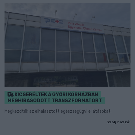
KICSERÉLTÉK A GYŐRI KÓRHÁZBAN
MEGHIBÁSODOTT TRANSZFORMÁTORT
Megkezdték az elhalasztott egészségügyi ellátásokat.
Szólj hozzá!