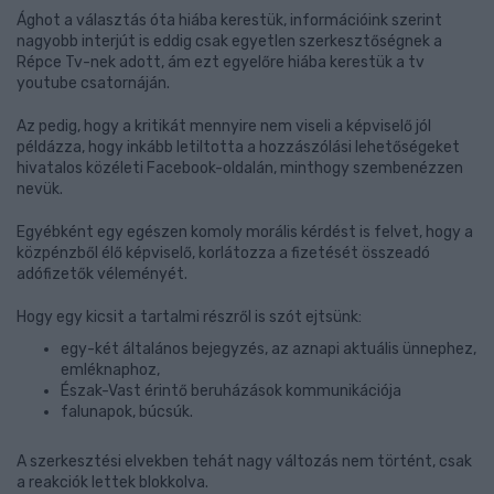
Ághot a választás óta hiába kerestük, információink szerint
nagyobb interjút is eddig csak egyetlen szerkesztőségnek a
Répce Tv-nek adott, ám ezt egyelőre hiába kerestük a tv
youtube csatornáján.
Az pedig, hogy a kritikát mennyire nem viseli a képviselő jól
példázza, hogy inkább letiltotta a hozzászólási lehetőségeket
hivatalos közéleti Facebook-oldalán, minthogy szembenézzen
nevük.
Egyébként egy egészen komoly morális kérdést is felvet, hogy a
közpénzből élő képviselő, korlátozza a fizetését összeadó
adófizetők véleményét.
Hogy egy kicsit a tartalmi részről is szót ejtsünk:
egy-két általános bejegyzés, az aznapi aktuális ünnephez,
emléknaphoz,
Észak-Vast érintő beruházások kommunikációja
falunapok, búcsúk.
A szerkesztési elvekben tehát nagy változás nem történt, csak
a reakciók lettek blokkolva.