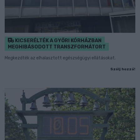
KICSERÉLTÉK A GYŐRI KÓRHÁZBAN
MEGHIBÁSODOTT TRANSZFORMÁTORT
Megkezdték az elhalasztott egészségügyi ellátásokat.
Szólj hozzá!