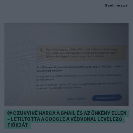
Szólj hozzá!
CZUNYINÉ HARCA A GMAIL ÉS AZ ÖNKÉNY ELLEN
- LETILTOTTA A GOOGLE A VÉDVONAL LEVELEZŐ
FIÓKJÁT