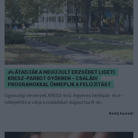
ÁTADJÁK A MEGÚJULT ERZSÉBET LIGETI
KRESZ-PARKOT GYŐRBEN – CSALÁDI
PROGRAMOKKAL ÜNNEPLIK A FELÚJÍTÁST
Ügyességi versenyek, KRESZ-kvíz, ingyenes kerékpár- és e-
rollerjelölés is várja a családokat augusztus 8-án.
Szólj hozzá!