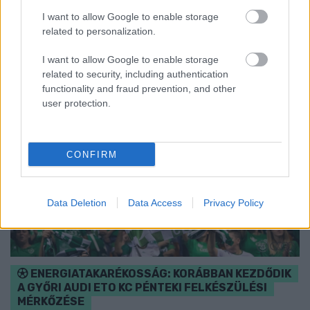
I want to allow Google to enable storage
Szólj hozzá!
related to personalization.
I want to allow Google to enable storage
related to security, including authentication
functionality and fraud prevention, and other
user protection.
CONFIRM
Data Deletion
Data Access
Privacy Policy
ENERGIATAKARÉKOSSÁG: KORÁBBAN KEZDŐDIK
A GYŐRI AUDI ETO KC PÉNTEKI FELKÉSZÜLÉSI
MÉRKŐZÉSE