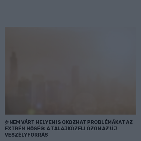
NEM VÁRT HELYEN IS OKOZHAT PROBLÉMÁKAT AZ
EXTRÉM HŐSÉG: A TALAJKÖZELI ÓZON AZ ÚJ
VESZÉLYFORRÁS