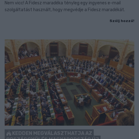
Nem vicc! A Fidesz maradéka tényleg egy ingyenes e-mail
szolgáltatást használt, hogy megvédje a Fidesz maradékát.
Szólj hozzá!
KEDDEN MEGVÁLASZTHATJA AZ