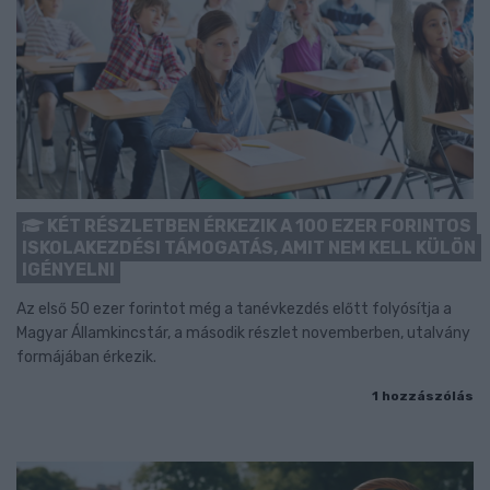
KÉT RÉSZLETBEN ÉRKEZIK A 100 EZER FORINTOS
ISKOLAKEZDÉSI TÁMOGATÁS, AMIT NEM KELL KÜLÖN
IGÉNYELNI
Az első 50 ezer forintot még a tanévkezdés előtt folyósítja a
Magyar Államkincstár, a második részlet novemberben, utalvány
formájában érkezik.
1 hozzászólás