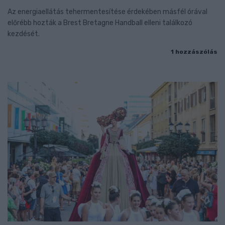
Az energiaellátás tehermentesítése érdekében másfél órával
előrébb hozták a Brest Bretagne Handball elleni találkozó
kezdését.
1 hozzászólás