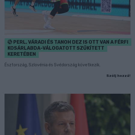
PERL, VÁRADI ÉS TANOH DEZ IS OTT VAN A FÉRFI
KOSÁRLABDA-VÁLOGATOTT SZŰKÍTETT
KERETÉBEN
Észtország, Szlovénia és Svédország következik.
Szólj hozzá!