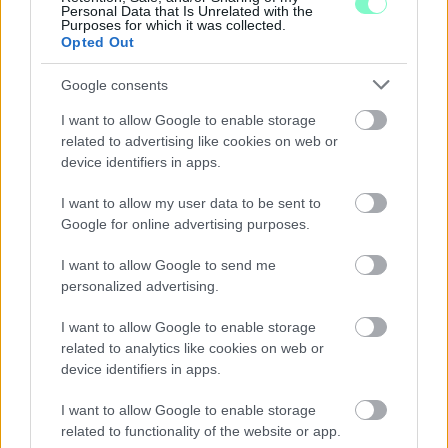
Personal Data that Is Unrelated with the
Purposes for which it was collected.
Opted Out
Google consents
I want to allow Google to enable storage
related to advertising like cookies on web or
device identifiers in apps.
I want to allow my user data to be sent to
Google for online advertising purposes.
I want to allow Google to send me
personalized advertising.
A BAROKK ÖSSZES ÁRNYALATA ÉS MÉG EGY SOR
I want to allow Google to enable storage
KIVÁLÓ PROGRAM VÁR MINDENKIT EZEN A HÉTVÉGÉN
related to analytics like cookies on web or
GYŐRBEN
device identifiers in apps.
Középpontban a hagyományőrzés, de lesz Pogány Induló és
I want to allow Google to enable storage
Majka koncert, jóga szeánsz, “borhajózás” és egy csomó minden
related to functionality of the website or app.
más.