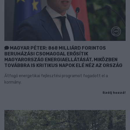
MAGYAR PÉTER: 868 MILLIÁRD FORINTOS
BERUHÁZÁSI CSOMAGGAL ERŐSÍTIK
MAGYARORSZÁG ENERGIAELLÁTÁSÁT, MIKÖZBEN
TOVÁBBRA IS KRITIKUS NAPOK ELÉ NÉZ AZ ORSZÁG
Átfogó energetikai fejlesztési programot fogadott el a
kormány.
Szólj hozzá!