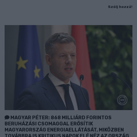
Szólj hozzá!
MAGYAR PÉTER: 868 MILLIÁRD FORINTOS
BERUHÁZÁSI CSOMAGGAL ERŐSÍTIK
MAGYARORSZÁG ENERGIAELLÁTÁSÁT, MIKÖZBEN
TOVÁBBRA IS KRITIKUS NAPOK ELÉ NÉZ AZ ORSZÁG