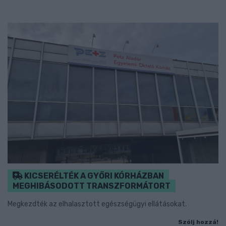
KICSERÉLTÉK A GYŐRI KÓRHÁZBAN
MEGHIBÁSODOTT TRANSZFORMÁTORT
Megkezdték az elhalasztott egészségügyi ellátásokat.
Szólj hozzá!