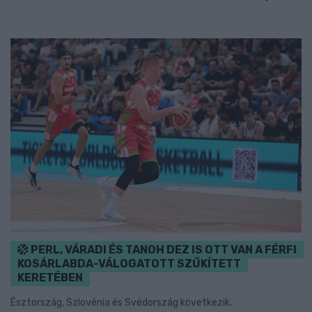
PERL, VÁRADI ÉS TANOH DEZ IS OTT VAN A FÉRFI
KOSÁRLABDA-VÁLOGATOTT SZŰKÍTETT
KERETÉBEN
Észtország, Szlovénia és Svédország következik.