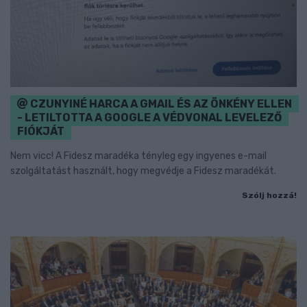
CZUNYINÉ HARCA A GMAIL ÉS AZ ÖNKÉNY ELLEN
- LETILTOTTA A GOOGLE A VÉDVONAL LEVELEZŐ
FIÓKJÁT
Nem vicc! A Fidesz maradéka tényleg egy ingyenes e-mail
szolgáltatást használt, hogy megvédje a Fidesz maradékát.
Szólj hozzá!