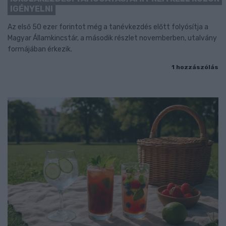
IGÉNYELNI
Az első 50 ezer forintot még a tanévkezdés előtt folyósítja a
Magyar Államkincstár, a második részlet novemberben, utalvány
formájában érkezik.
1 hozzászólás