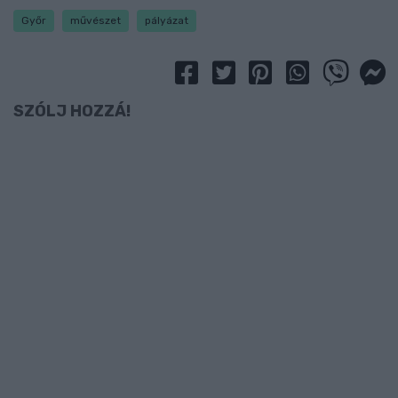
Győr
művészet
pályázat
SZÓLJ HOZZÁ!