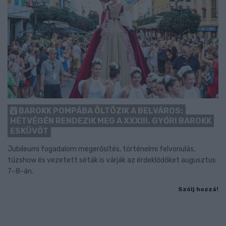
BAROKK POMPÁBA ÖLTÖZIK A BELVÁROS:
HÉTVÉGÉN RENDEZIK MEG A XXXIII. GYŐRI BAROKK
ESKÜVŐT
Jubileumi fogadalom megerősítés, történelmi felvonulás,
tűzshow és vezetett séták is várják az érdeklődőket augusztus
7–8-án.
Szólj hozzá!