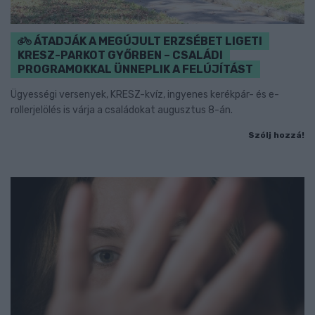
ÁTADJÁK A MEGÚJULT ERZSÉBET LIGETI
KRESZ-PARKOT GYŐRBEN – CSALÁDI
PROGRAMOKKAL ÜNNEPLIK A FELÚJÍTÁST
Ügyességi versenyek, KRESZ-kvíz, ingyenes kerékpár- és e-
rollerjelölés is várja a családokat augusztus 8-án.
Szólj hozzá!