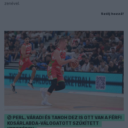
zenével.
Szólj hozzá!
PERL, VÁRADI ÉS TANOH DEZ IS OTT VAN A FÉRFI
KOSÁRLABDA-VÁLOGATOTT SZŰKÍTETT