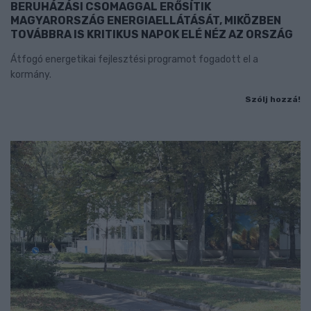
BERUHÁZÁSI CSOMAGGAL ERŐSÍTIK
MAGYARORSZÁG ENERGIAELLÁTÁSÁT, MIKÖZBEN
TOVÁBBRA IS KRITIKUS NAPOK ELÉ NÉZ AZ ORSZÁG
Átfogó energetikai fejlesztési programot fogadott el a
kormány.
Szólj hozzá!