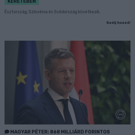
KERETÉBEN
Észtország, Szlovénia és Svédország következik.
Szólj hozzá!
MAGYAR PÉTER: 868 MILLIÁRD FORINTOS