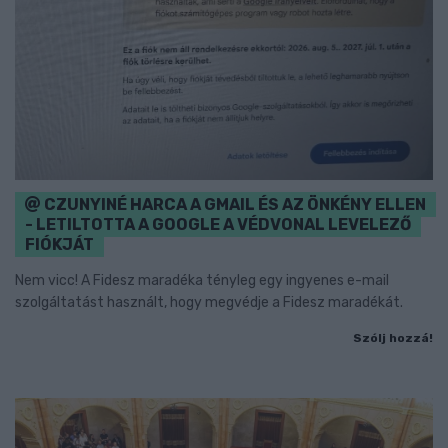
CZUNYINÉ HARCA A GMAIL ÉS AZ ÖNKÉNY ELLEN
- LETILTOTTA A GOOGLE A VÉDVONAL LEVELEZŐ
FIÓKJÁT
Nem vicc! A Fidesz maradéka tényleg egy ingyenes e-mail
szolgáltatást használt, hogy megvédje a Fidesz maradékát.
Szólj hozzá!