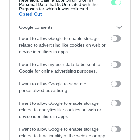
Personal Data that Is Unrelated with the
Purposes for which it was collected.
Opted Out
Google consents
KICSERÉLTÉK A GYŐRI KÓRHÁZBAN
I want to allow Google to enable storage
MEGHIBÁSODOTT TRANSZFORMÁTORT
related to advertising like cookies on web or
Megkezdték az elhalasztott egészségügyi ellátásokat.
device identifiers in apps.
Szólj hozzá!
I want to allow my user data to be sent to
Google for online advertising purposes.
I want to allow Google to send me
personalized advertising.
I want to allow Google to enable storage
related to analytics like cookies on web or
device identifiers in apps.
I want to allow Google to enable storage
related to functionality of the website or app.