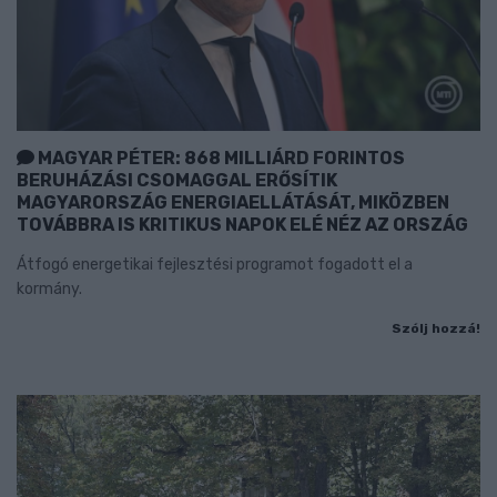
MAGYAR PÉTER: 868 MILLIÁRD FORINTOS
BERUHÁZÁSI CSOMAGGAL ERŐSÍTIK
MAGYARORSZÁG ENERGIAELLÁTÁSÁT, MIKÖZBEN
TOVÁBBRA IS KRITIKUS NAPOK ELÉ NÉZ AZ ORSZÁG
Átfogó energetikai fejlesztési programot fogadott el a
kormány.
Szólj hozzá!