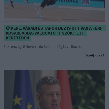
PERL, VÁRADI ÉS TANOH DEZ IS OTT VAN A FÉRFI
KOSÁRLABDA-VÁLOGATOTT SZŰKÍTETT
KERETÉBEN
Észtország, Szlovénia és Svédország következik.
Szólj hozzá!