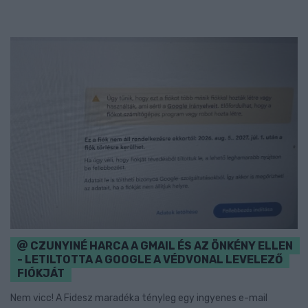
CZUNYINÉ HARCA A GMAIL ÉS AZ ÖNKÉNY ELLEN
- LETILTOTTA A GOOGLE A VÉDVONAL LEVELEZŐ
FIÓKJÁT
Nem vicc! A Fidesz maradéka tényleg egy ingyenes e-mail