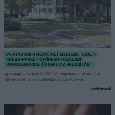
ÁTADJÁK A MEGÚJULT ERZSÉBET LIGETI
KRESZ-PARKOT GYŐRBEN – CSALÁDI
PROGRAMOKKAL ÜNNEPLIK A FELÚJÍTÁST
Ügyességi versenyek, KRESZ-kvíz, ingyenes kerékpár- és e-
rollerjelölés is várja a családokat augusztus 8-án.
Szólj hozzá!