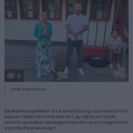
5
Fotók: Farkas Bazsi
Kérdésünkre egyébként azt is elmondta, hogy az ominózus fotó
kapcsán feljelentést senki sem tett, így eljárás sem indult,
szerinte ugyanakkor feleslegesen heccelte az azt megjelentető
a szombathelyi lakosságot.