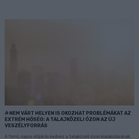
NEM VÁRT HELYEN IS OKOZHAT PROBLÉMÁKAT AZ
EXTRÉM HŐSÉG: A TALAJKÖZELI ÓZON AZ ÚJ
VESZÉLYFORRÁS
A forró, napos időjárás kedvez a talajközeli ózon kialakulásának,