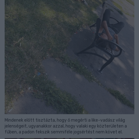
Mindenek előtt tisztázta, hogy ő megérti a like-vadász világ
jelenségeit, ugyanakkor azzal, hogy valaki egy közterületen a
fűben, a padon fekszik semmiféle jogsértést nem követ el.