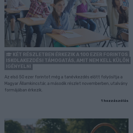
KÉT RÉSZLETBEN ÉRKEZIK A 100 EZER FORINTOS
ISKOLAKEZDÉSI TÁMOGATÁS, AMIT NEM KELL KÜLÖN
IGÉNYELNI
Az első 50 ezer forintot még a tanévkezdés előtt folyósítja a
Magyar Államkincstár, a második részlet novemberben, utalvány
formájában érkezik.
1 hozzászólás