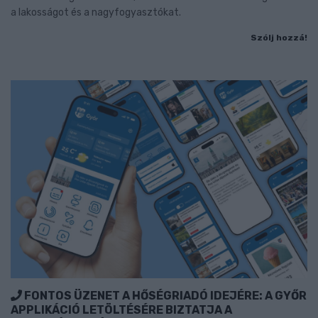
a lakosságot és a nagyfogyasztókat.
Szólj hozzá!
FONTOS ÜZENET A HŐSÉGRIADÓ IDEJÉRE: A GYŐR
APPLIKÁCIÓ LETÖLTÉSÉRE BIZTATJA A