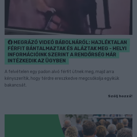
MEGRÁZÓ VIDEÓ BÁBOLNÁRÓL: HAJLÉKTALAN
FÉRFIT BÁNTALMAZTAK ÉS ALÁZTAK MEG - HELYI
INFORMÁCIÓINK SZERINT A RENDŐRSÉG MÁR
INTÉZKEDIK AZ ÜGYBEN
A felvételen egy padon alvó férfit ütnek meg, majd arra
kényszerítik, hogy térdre ereszkedve megcsókolja egyikük
bakancsát.
Szólj hozzá!