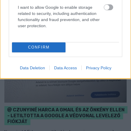
I want to allow Google to enable storage
related to security, including authentication
functionality and fraud prevention, and other
user protection.
CONFIRM
Data Deletion
Data Access
Privacy Policy
CZUNYINÉ HARCA A GMAIL ÉS AZ ÖNKÉNY ELLEN
- LETILTOTTA A GOOGLE A VÉDVONAL LEVELEZŐ
FIÓKJÁT