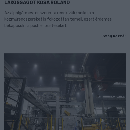
LAKOSSÁGOT KÓSA ROLAND
Az alpolgármester szerint a rendkívüli kánikula a
közműrendszereket is fokozottan terheli, ezért érdemes
bekapcsolni a push értesítéseket.
Szólj hozzá!