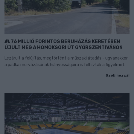
76 MILLIÓ FORINTOS BERUHÁZÁS KERETÉBEN
ÚJULT MEG A HOMOKSORI ÚT GYŐRSZENTIVÁNON
Lezárult a felújítás, megtörtént a műszaki átadás - ugyanakkor
a padka murvázásának hiányosságaira is felhívták a figyelmet.
Szólj hozzá!