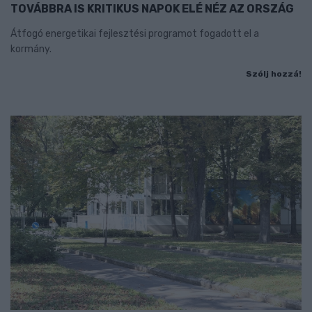
TOVÁBBRA IS KRITIKUS NAPOK ELÉ NÉZ AZ ORSZÁG
Átfogó energetikai fejlesztési programot fogadott el a
kormány.
Szólj hozzá!