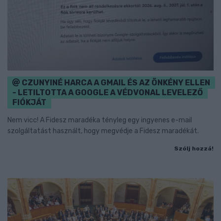
CZUNYINÉ HARCA A GMAIL ÉS AZ ÖNKÉNY ELLEN
- LETILTOTTA A GOOGLE A VÉDVONAL LEVELEZŐ
FIÓKJÁT
Nem vicc! A Fidesz maradéka tényleg egy ingyenes e-mail
szolgáltatást használt, hogy megvédje a Fidesz maradékát.
Szólj hozzá!