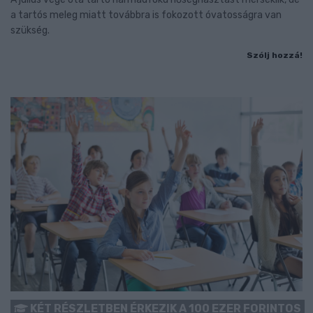
a tartós meleg miatt továbbra is fokozott óvatosságra van
szükség.
Szólj hozzá!
KÉT RÉSZLETBEN ÉRKEZIK A 100 EZER FORINTOS