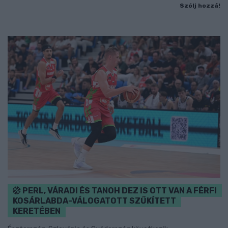
Szólj hozzá!
PERL, VÁRADI ÉS TANOH DEZ IS OTT VAN A FÉRFI
KOSÁRLABDA-VÁLOGATOTT SZŰKÍTETT
KERETÉBEN