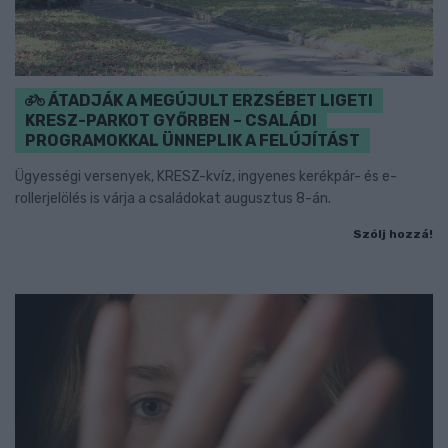
ÁTADJÁK A MEGÚJULT ERZSÉBET LIGETI
KRESZ-PARKOT GYŐRBEN – CSALÁDI
PROGRAMOKKAL ÜNNEPLIK A FELÚJÍTÁST
Ügyességi versenyek, KRESZ-kvíz, ingyenes kerékpár- és e-
rollerjelölés is várja a családokat augusztus 8-án.
Szólj hozzá!