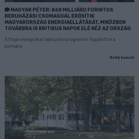
MAGYAR PÉTER: 868 MILLIÁRD FORINTOS
BERUHÁZÁSI CSOMAGGAL ERŐSÍTIK
MAGYARORSZÁG ENERGIAELLÁTÁSÁT, MIKÖZBEN
TOVÁBBRA IS KRITIKUS NAPOK ELÉ NÉZ AZ ORSZÁG
Átfogó energetikai fejlesztési programot fogadott el a
kormány.
Szólj hozzá!