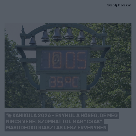
Szólj hozzá!
KÁNIKULA 2026 - ENYHÜL A HŐSÉG, DE MÉG
NINCS VÉGE: SZOMBATTÓL MÁR “CSAK”
MÁSODFOKÚ RIASZTÁS LESZ ÉRVÉNYBEN