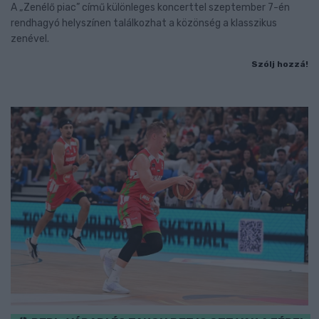
A „Zenélő piac” című különleges koncerttel szeptember 7-én
rendhagyó helyszínen találkozhat a közönség a klasszikus
zenével.
Szólj hozzá!