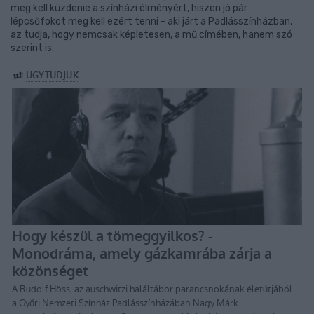
meg kell küzdenie a színházi élményért, hiszen jó pár
lépcsőfokot meg kell ezért tenni - aki járt a Padlásszínházban,
az tudja, hogy nemcsak képletesen, a mű címében, hanem szó
szerint is.