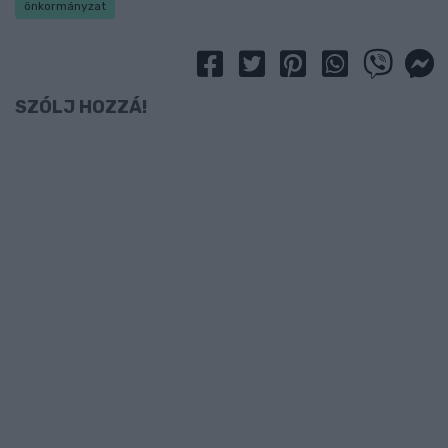
önkormányzat
SZÓLJ HOZZÁ!