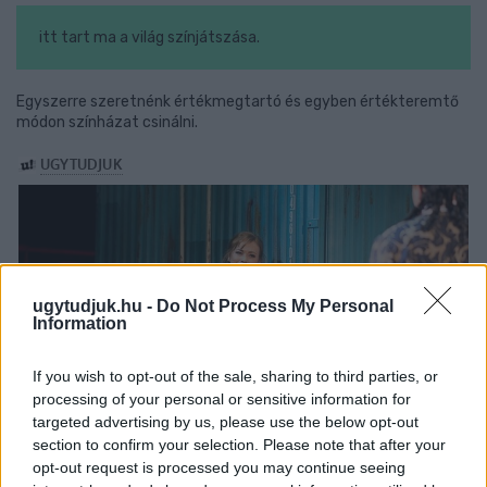
itt tart ma a világ színjátszása.
Egyszerre szeretnénk értékmegtartó és egyben értékteremtő
módon színházat csinálni.
ugytudjuk.hu -
Do Not Process My Personal
Information
If you wish to opt-out of the sale, sharing to third parties, or
processing of your personal or sensitive information for
targeted advertising by us, please use the below opt-out
section to confirm your selection. Please note that after your
opt-out request is processed you may continue seeing