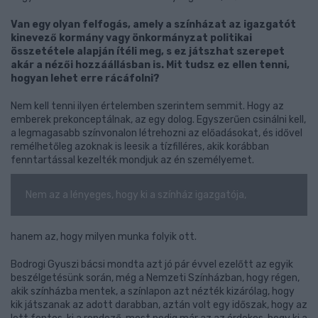
Van egy olyan felfogás, amely a színházat az igazgatót
kinevező kormány vagy önkormányzat politikai
összetétele alapján ítéli meg, s ez játszhat szerepet
akár a nézői hozzáállásban is. Mit tudsz ez ellen tenni,
hogyan lehet erre rácáfolni?
Nem kell tenni ilyen értelemben szerintem semmit. Hogy az
emberek prekonceptálnak, az egy dolog. Egyszerűen csinálni kell,
a legmagasabb színvonalon létrehozni az előadásokat, és idővel
remélhetőleg azoknak is leesik a tízfilléres, akik korábban
fenntartással kezelték mondjuk az én személyemet.
Nem az a lényeges, hogy ki a színház igazgatója,
hanem az, hogy milyen munka folyik ott.
Bodrogi Gyuszi bácsi mondta azt jó pár évvel ezelőtt az egyik
beszélgetésünk során, még a Nemzeti Színházban, hogy régen,
akik színházba mentek, a színlapon azt nézték kizárólag, hogy
kik játszanak az adott darabban, aztán volt egy időszak, hogy az