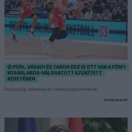
PERL, VÁRADI ÉS TANOH DEZ IS OTT VAN A FÉRFI
KOSÁRLABDA-VÁLOGATOTT SZŰKÍTETT
KERETÉBEN
Észtország, Szlovénia és Svédország következik.
Szólj hozzá!