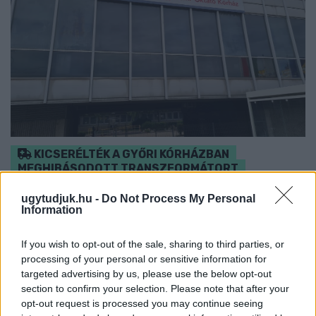
KICSERÉLTÉK A GYŐRI KÓRHÁZBAN
MEGHIBÁSODOTT TRANSZFORMÁTORT
Megkezdték az elhalasztott egészségügyi ellátásokat.
ugytudjuk.hu -
Do Not Process My Personal
Information
Szólj hozzá!
If you wish to opt-out of the sale, sharing to third parties, or
processing of your personal or sensitive information for
targeted advertising by us, please use the below opt-out
section to confirm your selection. Please note that after your
opt-out request is processed you may continue seeing