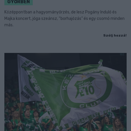
GYŐRBEN
Középpontban a hagyományőrzés, de lesz Pogány Induló és
Majka koncert, jóga szeánsz, “borhajózás” és egy csomó minden
más.
Szólj hozzá!