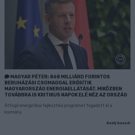
MAGYAR PÉTER: 868 MILLIÁRD FORINTOS
BERUHÁZÁSI CSOMAGGAL ERŐSÍTIK
MAGYARORSZÁG ENERGIAELLÁTÁSÁT, MIKÖZBEN
TOVÁBBRA IS KRITIKUS NAPOK ELÉ NÉZ AZ ORSZÁG
Átfogó energetikai fejlesztési programot fogadott el a
kormány.
Szólj hozzá!