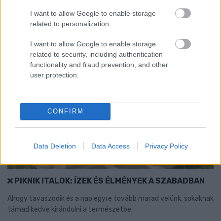
1 hozzászólás
I want to allow Google to enable storage
related to personalization.
I want to allow Google to enable storage
related to security, including authentication
functionality and fraud prevention, and other
user protection.
CONFIRM
Data Deletion
Data Access
Privacy Policy
PIKNIK ITALOK: ÍZEK ÉS ÉLMÉNYEK A SZABADBAN
Ahogy tavaszodik és a nap egyre tovább marad velünk, sokaknak
támad kedve kirándulni a természetbe.