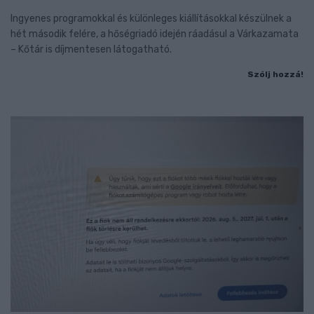
Ingyenes programokkal és különleges kiállításokkal készülnek a
hét második felére, a hőségriadó idején ráadásul a Várkazamata
– Kőtár is díjmentesen látogatható.
Szólj hozzá!