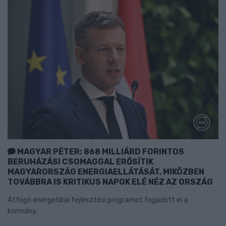
MAGYAR PÉTER: 868 MILLIÁRD FORINTOS
BERUHÁZÁSI CSOMAGGAL ERŐSÍTIK
MAGYARORSZÁG ENERGIAELLÁTÁSÁT, MIKÖZBEN
TOVÁBBRA IS KRITIKUS NAPOK ELÉ NÉZ AZ ORSZÁG
Átfogó energetikai fejlesztési programot fogadott el a
kormány.