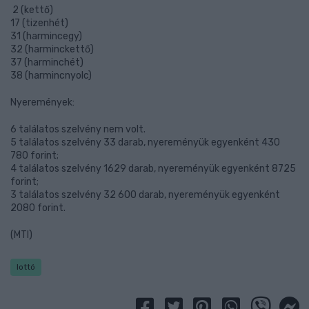
2 (kettő)
17 (tizenhét)
31 (harmincegy)
32 (harminckettő)
37 (harminchét)
38 (harmincnyolc)
Nyeremények:
6 találatos szelvény nem volt.
5 találatos szelvény 33 darab, nyereményük egyenként 430
780 forint;
4 találatos szelvény 1629 darab, nyereményük egyenként 8725
forint;
3 találatos szelvény 32 600 darab, nyereményük egyenként
2080 forint.
(MTI)
lottó