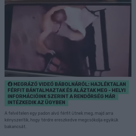
MEGRÁZÓ VIDEÓ BÁBOLNÁRÓL: HAJLÉKTALAN
FÉRFIT BÁNTALMAZTAK ÉS ALÁZTAK MEG - HELYI
INFORMÁCIÓINK SZERINT A RENDŐRSÉG MÁR
INTÉZKEDIK AZ ÜGYBEN
A felvételen egy padon alvó férfit ütnek meg, majd arra
kényszerítik, hogy térdre ereszkedve megcsókolja egyikük
bakancsát.