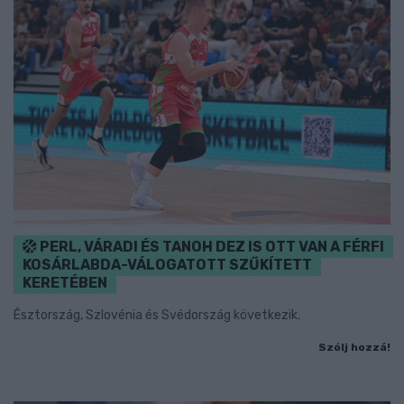
PERL, VÁRADI ÉS TANOH DEZ IS OTT VAN A FÉRFI
KOSÁRLABDA-VÁLOGATOTT SZŰKÍTETT
KERETÉBEN
Észtország, Szlovénia és Svédország következik.
Szólj hozzá!