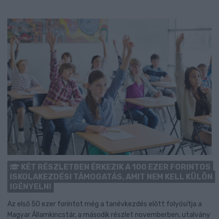
KÉT RÉSZLETBEN ÉRKEZIK A 100 EZER FORINTOS
ISKOLAKEZDÉSI TÁMOGATÁS, AMIT NEM KELL KÜLÖN
IGÉNYELNI
Az első 50 ezer forintot még a tanévkezdés előtt folyósítja a
Magyar Államkincstár, a második részlet novemberben, utalvány