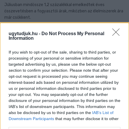
Júliusban mindössze 1,2 százalékkal emelkedtek éves
összevetésben a fogyasztói árak, miközben az élelmiszerek ára
már csökkent.
Szólj hozzá!
ugytudjuk.hu -
Do Not Process My Personal
Information
If you wish to opt-out of the sale, sharing to third parties, or
processing of your personal or sensitive information for
targeted advertising by us, please use the below opt-out
section to confirm your selection. Please note that after your
opt-out request is processed you may continue seeing
interest-based ads based on personal information utilized by
us or personal information disclosed to third parties prior to
your opt-out. You may separately opt-out of the further
disclosure of your personal information by third parties on the
IAB’s list of downstream participants. This information may
also be disclosed by us to third parties on the
IAB’s List of
Downstream Participants
that may further disclose it to other
third parties.