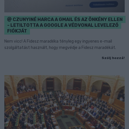
CZUNYINÉ HARCA A GMAIL ÉS AZ ÖNKÉNY ELLEN
- LETILTOTTA A GOOGLE A VÉDVONAL LEVELEZŐ
FIÓKJÁT
Nem vicc! A Fidesz maradéka tényleg egy ingyenes e-mail
szolgáltatást használt, hogy megvédje a Fidesz maradékát.
Szólj hozzá!