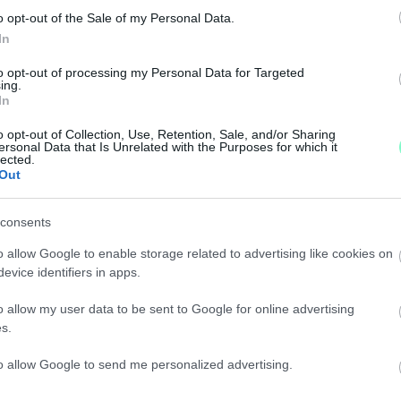
o opt-out of the Sale of my Personal Data.
lső napján lesz.
In
to opt-out of processing my Personal Data for Targeted
LATT IKSZELTEK A SZELVÉNYEN
ing.
In
o opt-out of Collection, Use, Retention, Sale, and/or Sharing
ersonal Data that Is Unrelated with the Purposes for which it
lected.
Out
YATJUK
consents
o allow Google to enable storage related to advertising like cookies on
evice identifiers in apps.
YT SÖPÖRT BE A LOTTÓN EGY SZERENCSÉS AMERI
o allow my user data to be sent to Google for online advertising
s.
to allow Google to send me personalized advertising.
ÖS LOTTÓ MAI SORSOLÁSÁN