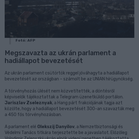
Fotó: AFP
Megszavazta az ukrán parlament a
hadiállapot bevezetését
Az ukrán parlament csütörtök reggel jóváhagyta a hadiállapot
bevezetését az országban – számolt be az UNIAN hírügynökség.
A törvényhozás ülését nem közvetítették, a döntésről
képviselők tájékoztattak a Telegram üzenetküldő portálon.
Jariszlav Zseleznyak
, a Hang párt frakciójának tagja azt
közölte, hogy a hadiállapot bevezetését 300-an szavazták meg
a 450 fős törvényhozásban.
A parlament elé
Olekszij Danyilov
, a Nemzetbiztonsági és
Védelmi Tanács titkára terjesztette be a javaslatot. Előzőleg
Volodimir Zelenszkij ukrán elnök videoüzenetben tájékoztatta