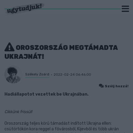
OROSZORSZÁG MEGTÁMADTA
UKRAJNÁT!
Székely Zoárd
2022-02-24 06:46:00
Szólj hozzá!
Hadiállapotot vezettek be Ukrajnában.
Cikkünk frissül!
Oroszország teljes körű támadást indított Ukrajna ellen:
csütörtökön kora reggel a fővárosból, Kijevből és több ukrán