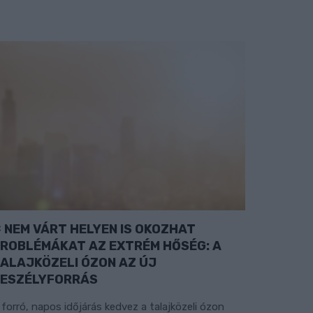
NEM VÁRT HELYEN IS OKOZHAT
ROBLÉMÁKAT AZ EXTRÉM HŐSÉG: A
ALAJKÖZELI ÓZON AZ ÚJ
ESZÉLYFORRÁS
 forró, napos időjárás kedvez a talajközeli ózon