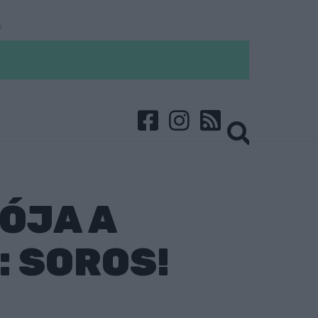
ÓJA A
 SOROS!