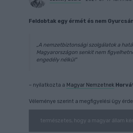
Feldobtak egy érmét és nem Gyurcsán
„A nemzetbiztonsági szolgálatok a hatá
Magyarországon senkit nem figyelhetnek
engedély nélkül"
– nyilatkozta a
Magyar Nemzetnek
Horvá
Véleménye szerint a megfigyelési ügy érde
természetes, hogy a magyar állam kém