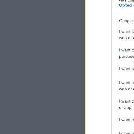
Opted 
Google 
I want t
web or d
I want t
purpose
I want 
I want t
web or d
I want t
or app.
I want t
I want t