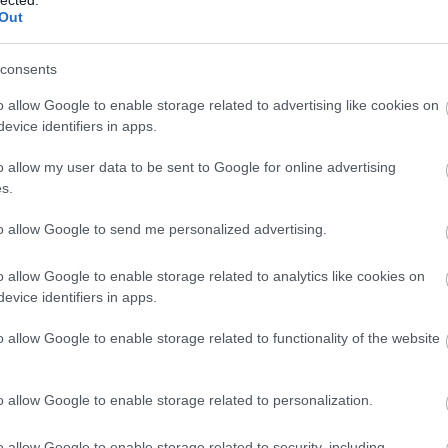
Out
consents
o allow Google to enable storage related to advertising like cookies on
evice identifiers in apps.
o allow my user data to be sent to Google for online advertising
s.
to allow Google to send me personalized advertising.
o allow Google to enable storage related to analytics like cookies on
evice identifiers in apps.
o allow Google to enable storage related to functionality of the website
A
m
f
o allow Google to enable storage related to personalization.
o allow Google to enable storage related to security, including