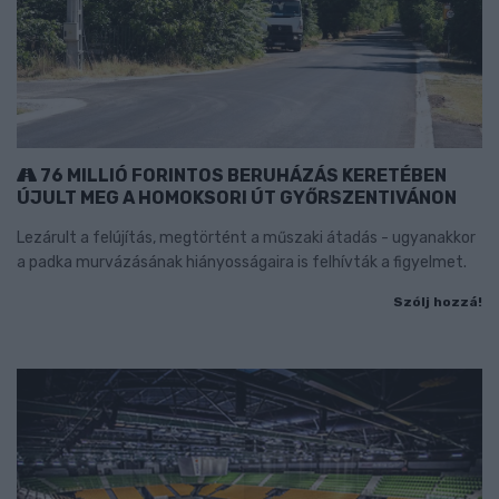
76 MILLIÓ FORINTOS BERUHÁZÁS KERETÉBEN
ÚJULT MEG A HOMOKSORI ÚT GYŐRSZENTIVÁNON
Lezárult a felújítás, megtörtént a műszaki átadás - ugyanakkor
a padka murvázásának hiányosságaira is felhívták a figyelmet.
Szólj hozzá!