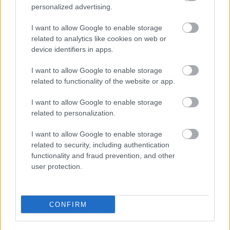
personalized advertising.
Szólj hozzá!
I want to allow Google to enable storage
related to analytics like cookies on web or
device identifiers in apps.
I want to allow Google to enable storage
related to functionality of the website or app.
I want to allow Google to enable storage
related to personalization.
I want to allow Google to enable storage
related to security, including authentication
functionality and fraud prevention, and other
user protection.
CZUNYINÉ HARCA A GMAIL ÉS AZ ÖNKÉNY ELLEN
CONFIRM
- LETILTOTTA A GOOGLE A VÉDVONAL LEVELEZŐ
FIÓKJÁT