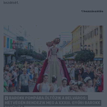
kezdését.
1 hozzászólás
BAROKK POMPÁBA ÖLTÖZIK A BELVÁROS:
HÉTVÉGÉN RENDEZIK MEG A XXXIII. GYŐRI BAROKK