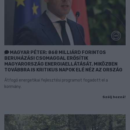
MAGYAR PÉTER: 868 MILLIÁRD FORINTOS
BERUHÁZÁSI CSOMAGGAL ERŐSÍTIK
MAGYARORSZÁG ENERGIAELLÁTÁSÁT, MIKÖZBEN
TOVÁBBRA IS KRITIKUS NAPOK ELÉ NÉZ AZ ORSZÁG
Átfogó energetikai fejlesztési programot fogadott el a
kormány.
Szólj hozzá!