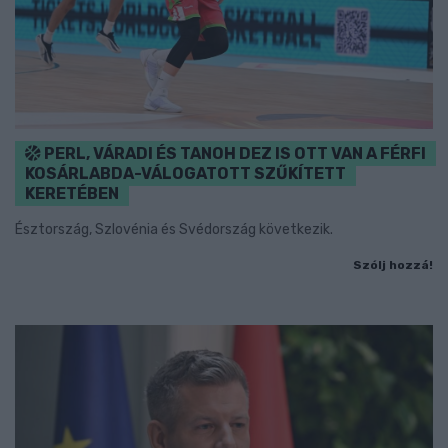
PERL, VÁRADI ÉS TANOH DEZ IS OTT VAN A FÉRFI
KOSÁRLABDA-VÁLOGATOTT SZŰKÍTETT
KERETÉBEN
Észtország, Szlovénia és Svédország következik.
Szólj hozzá!