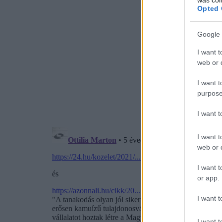
Opted 
Google 
I want t
web or d
I want t
purpose
I want 
I want t
web or d
I want t
or app.
I want t
I want t