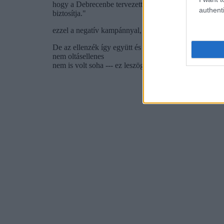
authenti