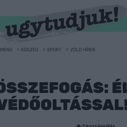
RMEND
KŐSZEG
SPORT
ZÖLD HÍREK
ÖSSZEFOGÁS: É
 VÉDŐOLTÁSSAL
1 hozzászólás