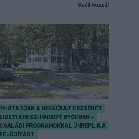
Szólj hozzá!
ÁTADJÁK A MEGÚJULT ERZSÉBET
LIGETI KRESZ-PARKOT GYŐRBEN –
CSALÁDI PROGRAMOKKAL ÜNNEPLIK A
FELÚJÍTÁST