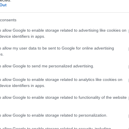
Out
consents
o allow Google to enable storage related to advertising like cookies on
evice identifiers in apps.
o allow my user data to be sent to Google for online advertising
s.
to allow Google to send me personalized advertising.
o allow Google to enable storage related to analytics like cookies on
evice identifiers in apps.
É
o allow Google to enable storage related to functionality of the website
o allow Google to enable storage related to personalization.
o allow Google to enable storage related to security, including