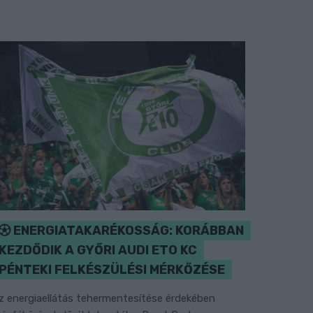
ENERGIATAKARÉKOSSÁG: KORÁBBAN
KEZDŐDIK A GYŐRI AUDI ETO KC
PÉNTEKI FELKÉSZÜLÉSI MÉRKŐZÉSE
z energiaellátás tehermentesítése érdekében