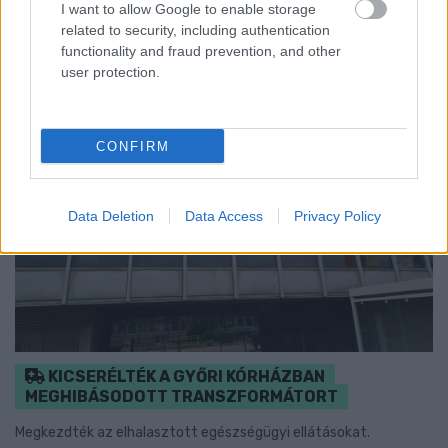
I want to allow Google to enable storage
Szólj hozzá!
related to security, including authentication
functionality and fraud prevention, and other
user protection.
CONFIRM
Data Deletion
Data Access
Privacy Policy
KICSERÉLTÉK A GYŐRI KÓRHÁZBAN
MEGHIBÁSODOTT TRANSZFORMÁTORT
Megkezdték az elhalasztott egészségügyi ellátásokat.