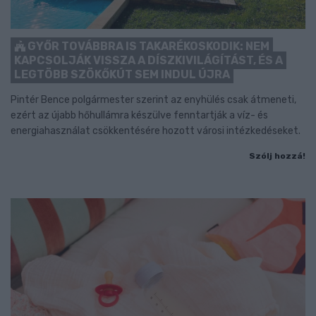
GYŐR TOVÁBBRA IS TAKARÉKOSKODIK: NEM
KAPCSOLJÁK VISSZA A DÍSZKIVILÁGÍTÁST, ÉS A
LEGTÖBB SZÖKŐKÚT SEM INDUL ÚJRA
Pintér Bence polgármester szerint az enyhülés csak átmeneti,
ezért az újabb hőhullámra készülve fenntartják a víz- és
energiahasználat csökkentésére hozott városi intézkedéseket.
Szólj hozzá!