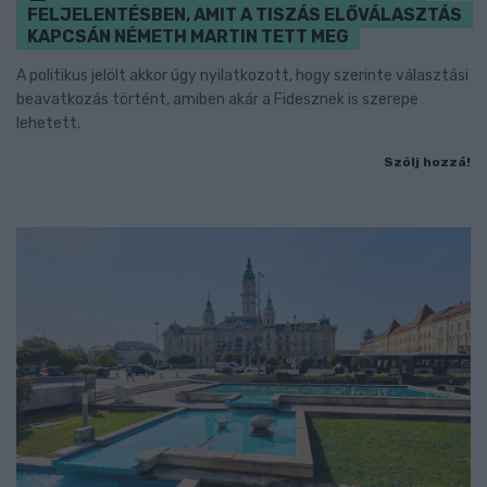
FELJELENTÉSBEN, AMIT A TISZÁS ELŐVÁLASZTÁS
KAPCSÁN NÉMETH MARTIN TETT MEG
A politikus jelölt akkor úgy nyilatkozott, hogy szerinte választási
beavatkozás történt, amiben akár a Fidesznek is szerepe
lehetett.
Szólj hozzá!