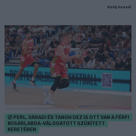
Szólj hozzá!
PERL, VÁRADI ÉS TANOH DEZ IS OTT VAN A FÉRFI
KOSÁRLABDA-VÁLOGATOTT SZŰKÍTETT
KERETÉBEN