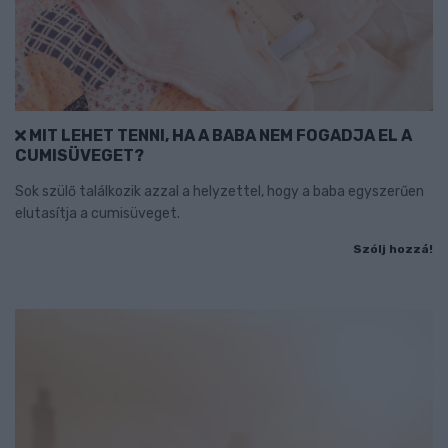
MIT LEHET TENNI, HA A BABA NEM FOGADJA EL A
CUMISÜVEGET?
Sok szülő találkozik azzal a helyzettel, hogy a baba egyszerűen
elutasítja a cumisüveget.
Szólj hozzá!