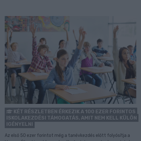
KÉT RÉSZLETBEN ÉRKEZIK A 100 EZER FORINTOS
ISKOLAKEZDÉSI TÁMOGATÁS, AMIT NEM KELL KÜLÖN
IGÉNYELNI
Az első 50 ezer forintot még a tanévkezdés előtt folyósítja a