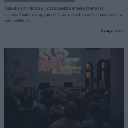
Júliusban mindössze 1,2 százalékkal emelkedtek éves
összevetésben a fogyasztói árak, miközben az élelmiszerek ára
már csökkent.
Szólj hozzá!