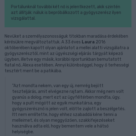
Portálunknál további két nő is jelentkezett, akik szintén
azt állítják: náluk is bepróbálkozott a gyógyszerész ilyen
vizsgálattal.
Nevüket a személyazonosságuk titokban maradása érdekében
kérésükre megváltoztattuk. A 33 éves
Laura
2016
októberében kapott olyan ajánlatot a mellei alatti vizsgálatra a
gyógyszerésztől, mint az ügyészségi eljárás tárgyát képező
ügyben, illetve egy másik, korábbi riportunkban bemutatott
fiatal nő, Alexa esetében. Annyi különbséggel, hogy ő terhességi
tesztért ment be a patikába.
"Azt mondta nekem, van egy új, nemrég bejött
teszteljárás, amit elvégezne rajtam. Akkor még nem volt
gyanús a dolog, mert ezt az ügyféltérben mondta, úgy,
hogy a pult mögött az egyik munkatársa, egy
gyógyszerésznő is jelen volt, előtte zajlott a beszélgetés.
Itt nem említette, hogy ehhez szabaddá kéne tenni a
melleimet, és olyan meggyőzően, szakkifejezéseket
használva adta elő, hogy bementem vele a hátsó
helyiségbe.