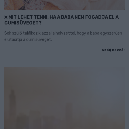
MIT LEHET TENNI, HA A BABA NEM FOGADJA EL A
CUMISÜVEGET?
Sok szülő találkozik azzal a helyzettel, hogy a baba egyszerűen
elutasítja a cumisüveget.
Szólj hozzá!