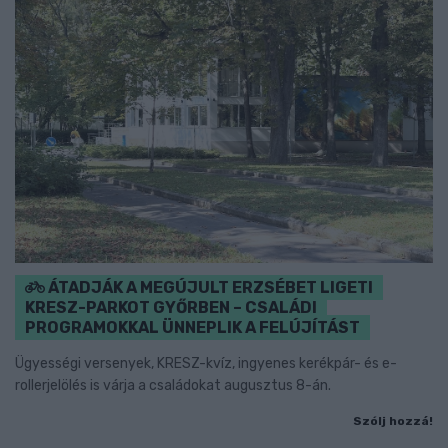
ÁTADJÁK A MEGÚJULT ERZSÉBET LIGETI
KRESZ-PARKOT GYŐRBEN – CSALÁDI
PROGRAMOKKAL ÜNNEPLIK A FELÚJÍTÁST
Ügyességi versenyek, KRESZ-kvíz, ingyenes kerékpár- és e-
rollerjelölés is várja a családokat augusztus 8-án.
Szólj hozzá!