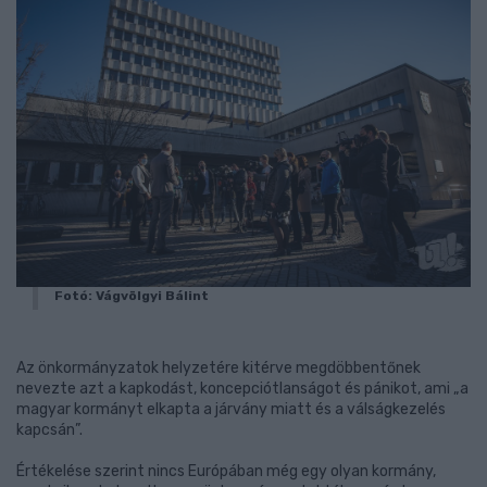
Fotó: Vágvölgyi Bálint
Az önkormányzatok helyzetére kitérve megdöbbentőnek
nevezte azt a kapkodást, koncepciótlanságot és pánikot, ami „a
magyar kormányt elkapta a járvány miatt és a válságkezelés
kapcsán”.
Értékelése szerint nincs Európában még egy olyan kormány,