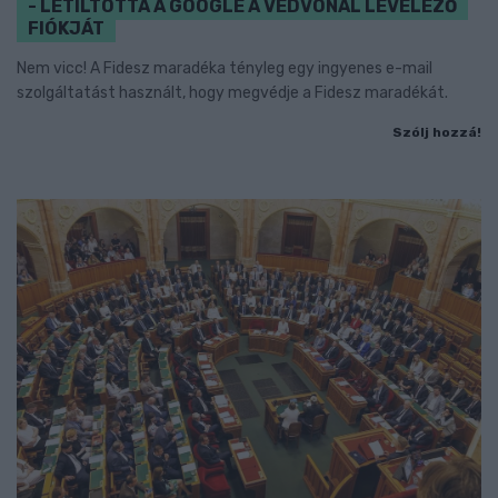
- LETILTOTTA A GOOGLE A VÉDVONAL LEVELEZŐ
FIÓKJÁT
Nem vicc! A Fidesz maradéka tényleg egy ingyenes e-mail
szolgáltatást használt, hogy megvédje a Fidesz maradékát.
Szólj hozzá!