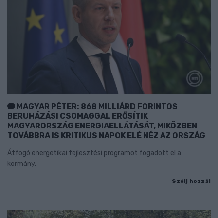
MAGYAR PÉTER: 868 MILLIÁRD FORINTOS
BERUHÁZÁSI CSOMAGGAL ERŐSÍTIK
MAGYARORSZÁG ENERGIAELLÁTÁSÁT, MIKÖZBEN
TOVÁBBRA IS KRITIKUS NAPOK ELÉ NÉZ AZ ORSZÁG
Átfogó energetikai fejlesztési programot fogadott el a
kormány.
Szólj hozzá!