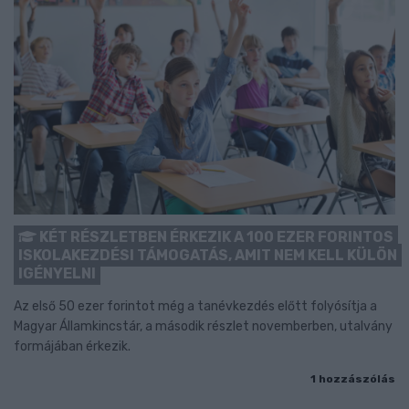
KÉT RÉSZLETBEN ÉRKEZIK A 100 EZER FORINTOS
ISKOLAKEZDÉSI TÁMOGATÁS, AMIT NEM KELL KÜLÖN
IGÉNYELNI
Az első 50 ezer forintot még a tanévkezdés előtt folyósítja a
Magyar Államkincstár, a második részlet novemberben, utalvány
formájában érkezik.
1 hozzászólás