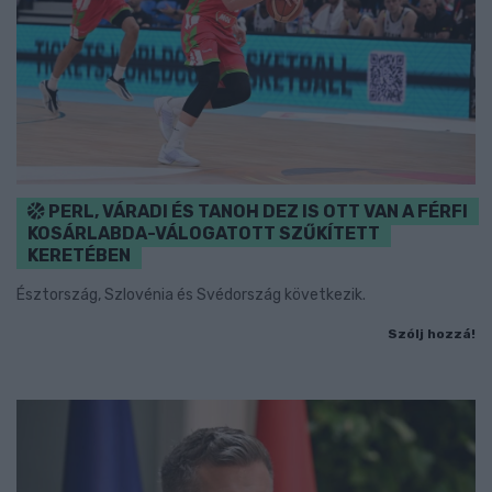
PERL, VÁRADI ÉS TANOH DEZ IS OTT VAN A FÉRFI
KOSÁRLABDA-VÁLOGATOTT SZŰKÍTETT
KERETÉBEN
Észtország, Szlovénia és Svédország következik.
Szólj hozzá!