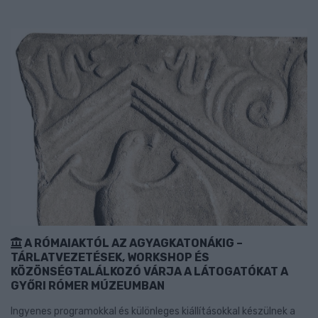
A RÓMAIAKTÓL AZ AGYAGKATONÁKIG –
TÁRLATVEZETÉSEK, WORKSHOP ÉS
KÖZÖNSÉGTALÁLKOZÓ VÁRJA A LÁTOGATÓKAT A
GYŐRI RÓMER MÚZEUMBAN
Ingyenes programokkal és különleges kiállításokkal készülnek a