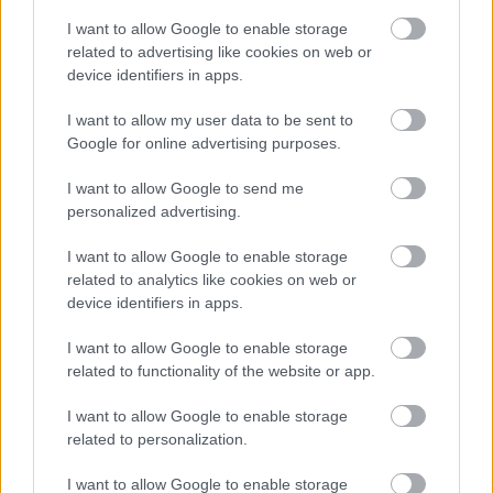
I want to allow Google to enable storage
related to advertising like cookies on web or
device identifiers in apps.
I want to allow my user data to be sent to
Google for online advertising purposes.
I want to allow Google to send me
personalized advertising.
BAROKK POMPÁBA ÖLTÖZIK A BELVÁROS:
HÉTVÉGÉN RENDEZIK MEG A XXXIII. GYŐRI BAROKK
I want to allow Google to enable storage
ESKÜVŐT
related to analytics like cookies on web or
device identifiers in apps.
Jubileumi fogadalom megerősítés, történelmi felvonulás,
tűzshow és vezetett séták is várják az érdeklődőket augusztus
I want to allow Google to enable storage
7–8-án.
related to functionality of the website or app.
Szólj hozzá!
I want to allow Google to enable storage
related to personalization.
I want to allow Google to enable storage