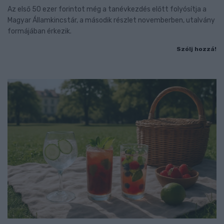
Az első 50 ezer forintot még a tanévkezdés előtt folyósítja a
Magyar Államkincstár, a második részlet novemberben, utalvány
formájában érkezik.
Szólj hozzá!