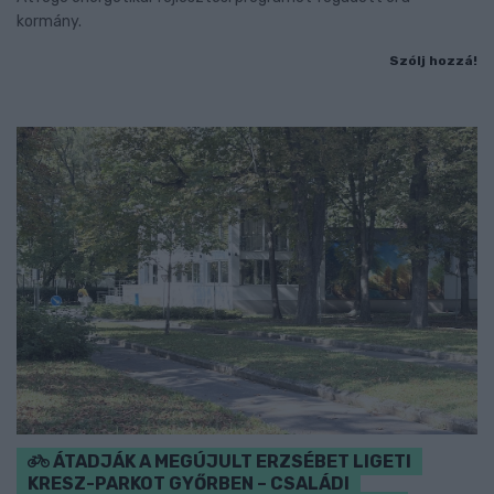
kormány.
Szólj hozzá!
ÁTADJÁK A MEGÚJULT ERZSÉBET LIGETI
KRESZ-PARKOT GYŐRBEN – CSALÁDI