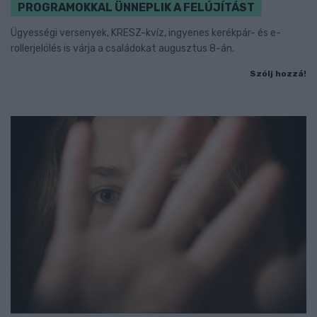
PROGRAMOKKAL ÜNNEPLIK A FELÚJÍTÁST
Ügyességi versenyek, KRESZ-kvíz, ingyenes kerékpár- és e-
rollerjelölés is várja a családokat augusztus 8-án.
Szólj hozzá!