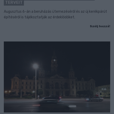
TERVEIT
Augusztus 6-án a beruházás ütemezéséről és az új kerékpárút
építéséről is tájékoztatják az érdeklődőket.
Szólj hozzá!