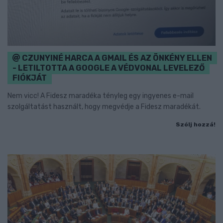
CZUNYINÉ HARCA A GMAIL ÉS AZ ÖNKÉNY ELLEN
- LETILTOTTA A GOOGLE A VÉDVONAL LEVELEZŐ
FIÓKJÁT
Nem vicc! A Fidesz maradéka tényleg egy ingyenes e-mail
szolgáltatást használt, hogy megvédje a Fidesz maradékát.
Szólj hozzá!