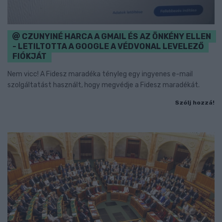
CZUNYINÉ HARCA A GMAIL ÉS AZ ÖNKÉNY ELLEN
- LETILTOTTA A GOOGLE A VÉDVONAL LEVELEZŐ
FIÓKJÁT
Nem vicc! A Fidesz maradéka tényleg egy ingyenes e-mail
szolgáltatást használt, hogy megvédje a Fidesz maradékát.
Szólj hozzá!