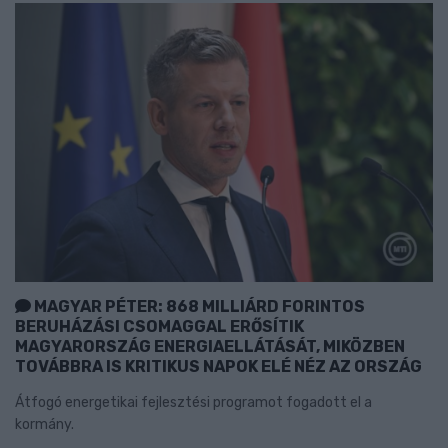
MAGYAR PÉTER: 868 MILLIÁRD FORINTOS
BERUHÁZÁSI CSOMAGGAL ERŐSÍTIK
MAGYARORSZÁG ENERGIAELLÁTÁSÁT, MIKÖZBEN
TOVÁBBRA IS KRITIKUS NAPOK ELÉ NÉZ AZ ORSZÁG
Átfogó energetikai fejlesztési programot fogadott el a
kormány.