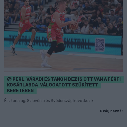
PERL, VÁRADI ÉS TANOH DEZ IS OTT VAN A FÉRFI
KOSÁRLABDA-VÁLOGATOTT SZŰKÍTETT
KERETÉBEN
Észtország, Szlovénia és Svédország következik.
Szólj hozzá!