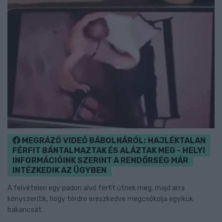
MEGRÁZÓ VIDEÓ BÁBOLNÁRÓL: HAJLÉKTALAN
FÉRFIT BÁNTALMAZTAK ÉS ALÁZTAK MEG - HELYI
INFORMÁCIÓINK SZERINT A RENDŐRSÉG MÁR
INTÉZKEDIK AZ ÜGYBEN
A felvételen egy padon alvó férfit ütnek meg, majd arra
kényszerítik, hogy térdre ereszkedve megcsókolja egyikük
bakancsát.