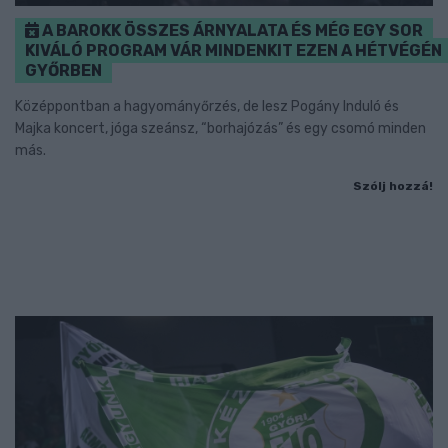
A BAROKK ÖSSZES ÁRNYALATA ÉS MÉG EGY SOR
KIVÁLÓ PROGRAM VÁR MINDENKIT EZEN A HÉTVÉGÉN
GYŐRBEN
Középpontban a hagyományőrzés, de lesz Pogány Induló és
Majka koncert, jóga szeánsz, “borhajózás” és egy csomó minden
más.
Szólj hozzá!