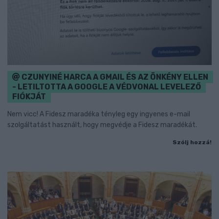
CZUNYINÉ HARCA A GMAIL ÉS AZ ÖNKÉNY ELLEN
- LETILTOTTA A GOOGLE A VÉDVONAL LEVELEZŐ
FIÓKJÁT
Nem vicc! A Fidesz maradéka tényleg egy ingyenes e-mail
szolgáltatást használt, hogy megvédje a Fidesz maradékát.
Szólj hozzá!