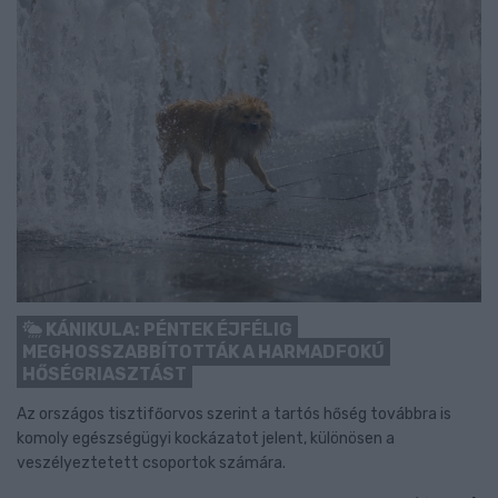
KÁNIKULA: PÉNTEK ÉJFÉLIG
MEGHOSSZABBÍTOTTÁK A HARMADFOKÚ
HŐSÉGRIASZTÁST
Az országos tisztifőorvos szerint a tartós hőség továbbra is
komoly egészségügyi kockázatot jelent, különösen a
veszélyeztetett csoportok számára.