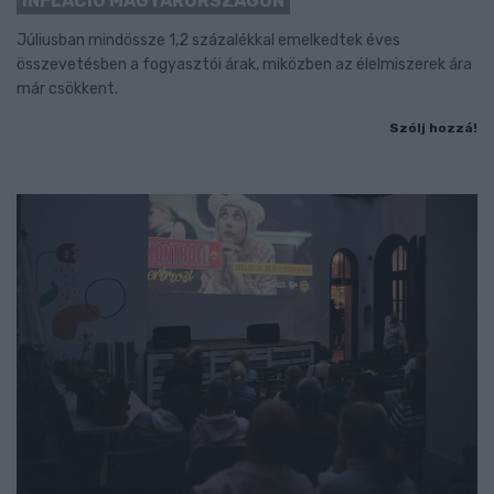
INFLÁCIÓ MAGYARORSZÁGON
Júliusban mindössze 1,2 százalékkal emelkedtek éves
összevetésben a fogyasztói árak, miközben az élelmiszerek ára
már csökkent.
Szólj hozzá!