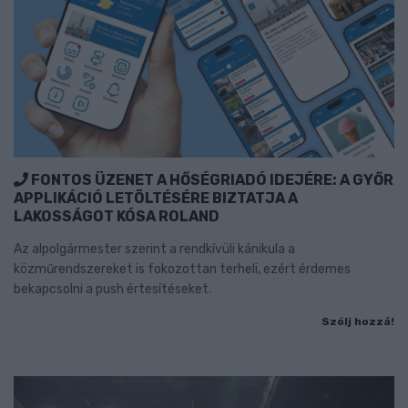
FONTOS ÜZENET A HŐSÉGRIADÓ IDEJÉRE: A GYŐR
APPLIKÁCIÓ LETÖLTÉSÉRE BIZTATJA A
LAKOSSÁGOT KÓSA ROLAND
Az alpolgármester szerint a rendkívüli kánikula a
közműrendszereket is fokozottan terheli, ezért érdemes
bekapcsolni a push értesítéseket.
Szólj hozzá!