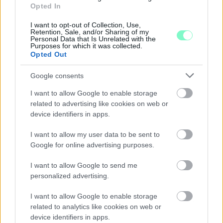
TOVÁBBRA IS KRITIKUS NAPOK ELÉ NÉZ AZ ORSZÁG
Opted In
Átfogó energetikai fejlesztési programot fogadott el a
I want to opt-out of Collection, Use,
kormány.
Retention, Sale, and/or Sharing of my
Personal Data that Is Unrelated with the
Purposes for which it was collected.
Szólj hozzá!
Opted Out
Google consents
I want to allow Google to enable storage
related to advertising like cookies on web or
device identifiers in apps.
I want to allow my user data to be sent to
Google for online advertising purposes.
I want to allow Google to send me
personalized advertising.
I want to allow Google to enable storage
related to analytics like cookies on web or
device identifiers in apps.