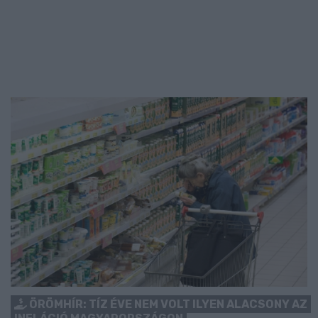
ÖRÖMHÍR: TÍZ ÉVE NEM VOLT ILYEN ALACSONY AZ