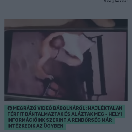
Szólj hozzá!
MEGRÁZÓ VIDEÓ BÁBOLNÁRÓL: HAJLÉKTALAN
FÉRFIT BÁNTALMAZTAK ÉS ALÁZTAK MEG - HELYI
INFORMÁCIÓINK SZERINT A RENDŐRSÉG MÁR
INTÉZKEDIK AZ ÜGYBEN